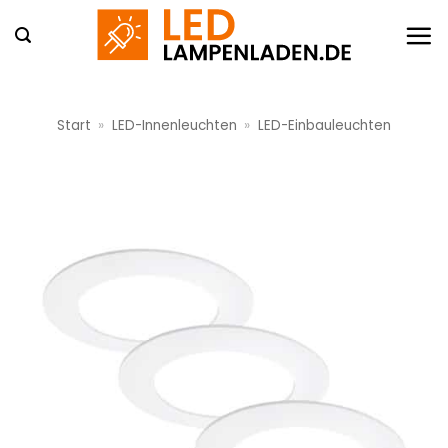
Zum
Inhalt
springen
Start
»
LED-Innenleuchten
»
LED-Einbauleuchten