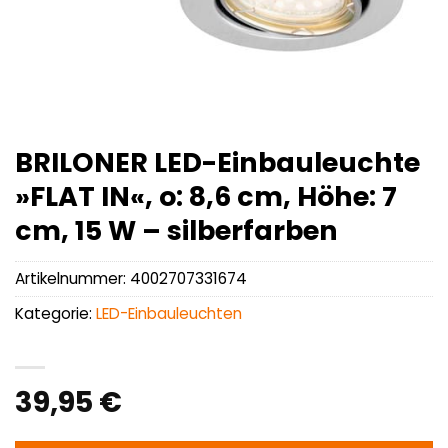
BRILONER LED-Einbauleuchte
»FLAT IN«, o: 8,6 cm, Höhe: 7
cm, 15 W – silberfarben
Artikelnummer:
4002707331674
Kategorie:
LED-Einbauleuchten
39,95
€