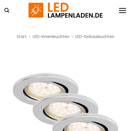
Zum
Inhalt
springen
Start
»
LED-Innenleuchten
»
LED-Einbauleuchten