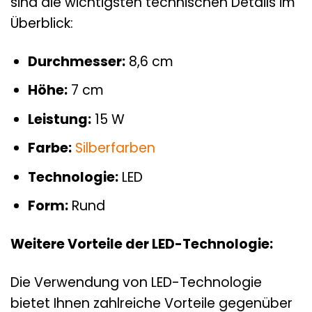
sind die wichtigsten technischen Details im
Überblick:
Durchmesser:
8,6 cm
Höhe:
7 cm
Leistung:
15 W
Farbe:
Silberfarben
Technologie:
LED
Form:
Rund
Weitere Vorteile der LED-Technologie:
Die Verwendung von LED-Technologie
bietet Ihnen zahlreiche Vorteile gegenüber