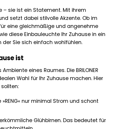
 – sie ist ein Statement. Mit ihrem
nd setzt dabei stilvolle Akzente. Ob im
t für eine gleichmäßige und angenehme
wie diese Einbauleuchte Ihr Zuhause in ein
der Sie sich einfach wohlfühlen.
ause ist
as Ambiente eines Raumes. Die BRILONER
 idealen Wahl für Ihr Zuhause machen. Hier
sollten:
e »RENG« nur minimal Strom und schont
erkömmliche Glühbirnen. Das bedeutet für
euchtmitteln.