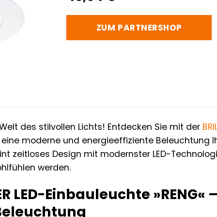
ZUM PARTNERSHOP
elt des stilvollen Lichts! Entdecken Sie mit der
BRI
ür eine moderne und energieeffiziente Beleuchtung
int zeitloses Design mit modernster LED-Technologi
hlfühlen werden.
R LED-Einbauleuchte »RENG« – 
Beleuchtung