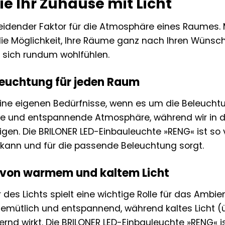
ie Ihr Zuhause mit Licht
cheidender Faktor für die Atmosphäre eines Raumes.
ie Möglichkeit, Ihre Räume ganz nach Ihren Wünsc
e sich rundum wohlfühlen.
eleuchtung für jeden Raum
ine eigenen Bedürfnisse, wenn es um die Beleuch
e und entspannende Atmosphäre, während wir in de
gen. Die BRILONER LED-Einbauleuchte »RENG« ist so v
kann und für die passende Beleuchtung sorgt.
 von warmem und kaltem Licht
 des Lichts spielt eine wichtige Rolle für das Ambi
 gemütlich und entspannend, während kaltes Licht (
ernd wirkt. Die BRILONER LED-Einbauleuchte »RENG« 