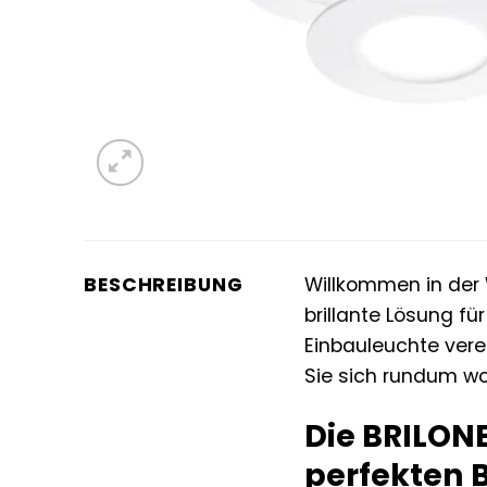
BESCHREIBUNG
Willkommen in der W
brillante Lösung f
Einbauleuchte vere
Sie sich rundum wo
Die BRILONE
perfekten 