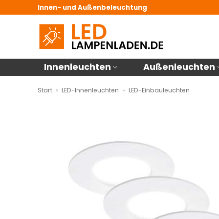
Zum
Innen- und Außenbeleuchtung
Inhalt
springen
Innenleuchten
Außenleuchten
Start
»
LED-Innenleuchten
»
LED-Einbauleuchten