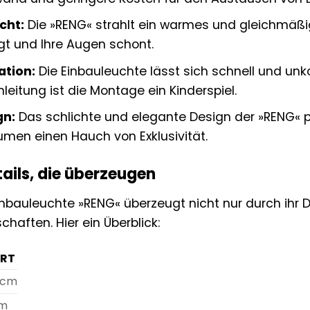
cht:
Die »RENG« strahlt ein warmes und gleichmäßig
t und Ihre Augen schont.
ation:
Die Einbauleuchte lässt sich schnell und unkom
nleitung ist die Montage ein Kinderspiel.
gn:
Das schlichte und elegante Design der »RENG« pa
äumen einen Hauch von Exklusivität.
ails, die überzeugen
inbauleuchte »RENG« überzeugt nicht nur durch ihr 
haften. Hier ein Überblick:
RT
 cm
cm