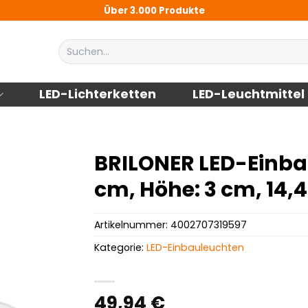
Über 3.000 Produkte
Suchen
nach:
LED-Lichterketten
LED-Leuchtmittel
BRILONER LED-Einbau
cm, Höhe: 3 cm, 14,4
Artikelnummer:
4002707319597
Kategorie:
LED-Einbauleuchten
49,94
€