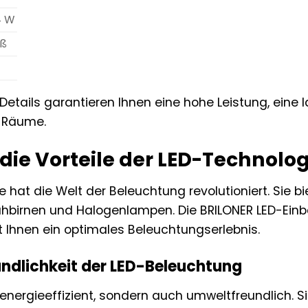
4 W
iß
D
Details garantieren Ihnen eine hohe Leistung, eine
r Räume.
 die Vorteile der LED-Technolo
 hat die Welt der Beleuchtung revolutioniert. Sie b
birnen und Halogenlampen. Die BRILONER LED-Einba
t Ihnen ein optimales Beleuchtungserlebnis.
ndlichkeit der LED-Beleuchtung
 energieeffizient, sondern auch umweltfreundlich. 