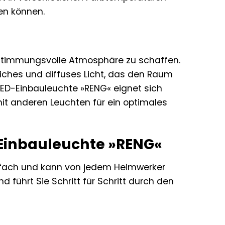
en können.
d stimmungsvolle Atmosphäre zu schaffen.
iches und diffuses Licht, das den Raum
LED-Einbauleuchte »RENG« eignet sich
it anderen Leuchten für ein optimales
D-Einbauleuchte »RENG«
einfach und kann von jedem Heimwerker
nd führt Sie Schritt für Schritt durch den