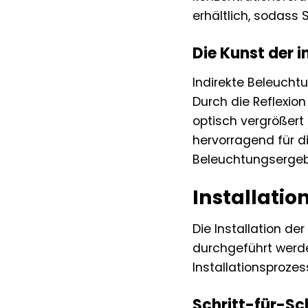
erhältlich, sodass
Die Kunst der 
Indirekte Beleucht
Durch die Reflexio
optisch vergrößert
hervorragend für d
Beleuchtungsergeb
Installati
Die Installation d
durchgeführt werden
Installationsprozes
Schritt-für-Sch