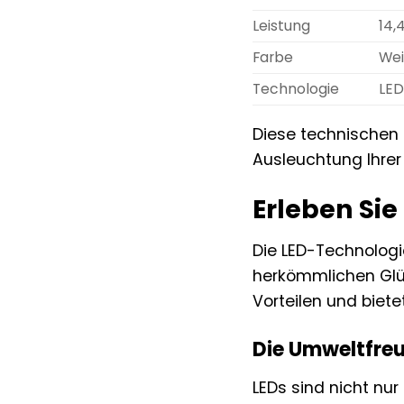
Leistung
14,
Farbe
We
Technologie
LE
Diese technischen 
Ausleuchtung Ihre
Erleben Sie
Die LED-Technologie
herkömmlichen Glüh
Vorteilen und biete
Die Umweltfreu
LEDs sind nicht nur