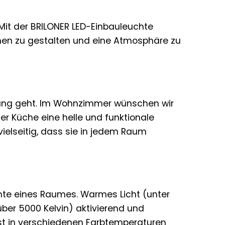
 Mit der BRILONER LED-Einbauleuchte
hen zu gestalten und eine Atmosphäre zu
tung geht. Im Wohnzimmer wünschen wir
r Küche eine helle und funktionale
ielseitig, dass sie in jedem Raum
ente eines Raumes. Warmes Licht (unter
über 5000 Kelvin) aktivierend und
ist in verschiedenen Farbtemperaturen