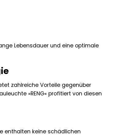
 lange Lebensdauer und eine optimale
gie
ietet zahlreiche Vorteile gegenüber
uleuchte »RENG« profitiert von diesen
Sie enthalten keine schädlichen