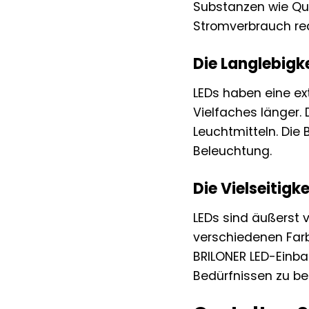
Substanzen wie Que
Stromverbrauch re
Die Langlebig
LEDs haben eine ex
Vielfaches länger.
Leuchtmitteln. Die 
Beleuchtung.
Die Vielseitigk
LEDs sind äußerst 
verschiedenen Farb
BRILONER LED-Einba
Bedürfnissen zu be