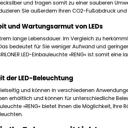
cksilber und tragen somit zu einer sauberen Umwe
duzieren Sie außerdem Ihren CO2-Fußabdruck und l
keit und Wartungsarmut von LEDs
trem lange Lebensdauer. Im Vergleich zu herkömmli
 Das bedeutet für Sie weniger Aufwand und geringe
BRILONER LED-Einbauleuchte »RENG« ist somit eine lan
eit der LED-Beleuchtung
vielseitig und können in verschiedenen Anwendunge
en erhältlich und können für unterschiedliche Bel
uleuchte »RENG« bietet Ihnen die Möglichkeit, Ihre 
leuchten.