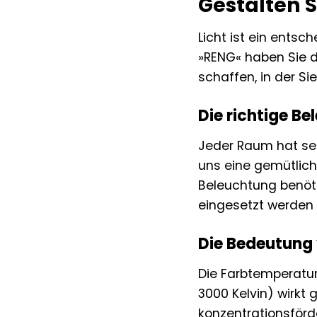
Gestalten S
Licht ist ein ents
»RENG« haben Sie d
schaffen, in der Si
Die richtige B
Jeder Raum hat se
uns eine gemütlich
Beleuchtung benöti
eingesetzt werden 
Die Bedeutung
Die Farbtemperatur
3000 Kelvin) wirkt
konzentrationsförd