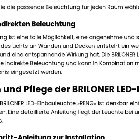
 Sie die passende Beleuchtung für jeden Raum wähl
indirekten Beleuchtung
ung ist eine tolle Möglichkeit, eine angenehme un
n des Lichts an Wänden und Decken entsteht ein we
 und eine entspannende Wirkung hat. Die BRILONER 
ie indirekte Beleuchtung und kann in Kombination m
nis eingesetzt werden.
on und Pflege der BRILONER LE
er BRILONER LED-Einbauleuchte »RENG« ist denkbar 
. Eine detaillierte Anleitung liegt der Leuchte bei u
s.
ritt-Anleitung zur Installation