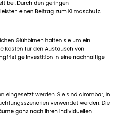
lt bei. Durch den geringen
eisten einen Beitrag zum Klimaschutz.
chen Glühbirnen halten sie um ein
re Kosten für den Austausch von
gfristige Investition in eine nachhaltige
n eingesetzt werden. Sie sind dimmbar, in
euchtungsszenarien verwendet werden. Die
Räume ganz nach Ihren individuellen