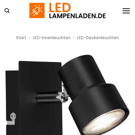
Zum
Inhalt
springen
Start
»
LED-Innenleuchten
»
LED-Deckenleuchten