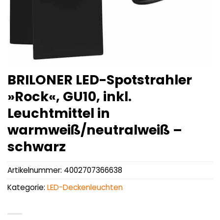
BRILONER LED-Spotstrahler
»Rock«, GU10, inkl.
Leuchtmittel in
warmweiß/neutralweiß –
schwarz
Artikelnummer:
4002707366638
Kategorie:
LED-Deckenleuchten