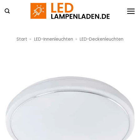
Zum
Inhalt
springen
Start
»
LED-Innenleuchten
»
LED-Deckenleuchten