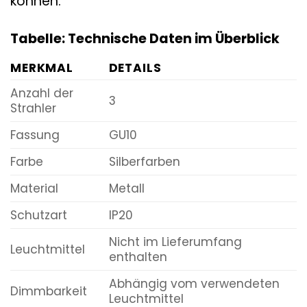
können.
Tabelle: Technische Daten im Überblick
MERKMAL
DETAILS
Anzahl der
3
Strahler
Fassung
GU10
Farbe
Silberfarben
Material
Metall
Schutzart
IP20
Nicht im Lieferumfang
Leuchtmittel
enthalten
Abhängig vom verwendeten
Dimmbarkeit
Leuchtmittel