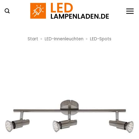
Zum
Inhalt
springen
Start
»
LED-Innenleuchten
»
LED-Spots