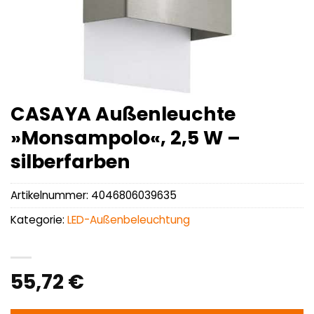
CASAYA Außenleuchte
»Monsampolo«, 2,5 W –
silberfarben
Artikelnummer:
4046806039635
Kategorie:
LED-Außenbeleuchtung
55,72
€