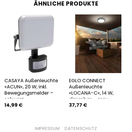
ÄHNLICHE PRODUKTE
CASAYA Außenleuchte
EGLO CONNECT
»ACUN«, 20 W, inkl.
Außenleuchte
Bewegungsmelder –
»LOCANA-C«, 14 W,
schwarz
dimmbar – grau
14,99
€
37,77
€
IMPRESSUM
DATENSCHUTZ