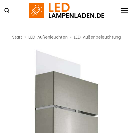
Zum
Inhalt
springen
Start
»
LED-Außenleuchten
»
LED-Außenbeleuchtung