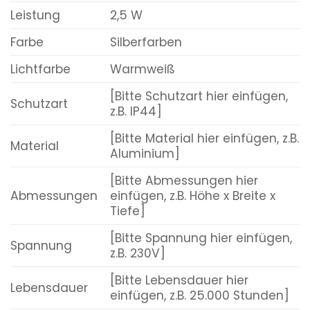
Leistung
2,5 W
Farbe
Silberfarben
Lichtfarbe
Warmweiß
[Bitte Schutzart hier einfügen,
Schutzart
z.B. IP44]
[Bitte Material hier einfügen, z.B.
Material
Aluminium]
[Bitte Abmessungen hier
Abmessungen
einfügen, z.B. Höhe x Breite x
Tiefe]
[Bitte Spannung hier einfügen,
Spannung
z.B. 230V]
[Bitte Lebensdauer hier
Lebensdauer
einfügen, z.B. 25.000 Stunden]