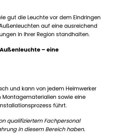
ie gut die Leuchte vor dem Eindringen
r Außenleuchten auf eine ausreichend
ungen in Ihrer Region standhalten.
« Außenleuchte – eine
infach und kann von jedem Heimwerker
n Montagematerialien sowie eine
Installationsprozess führt.
von qualifiziertem Fachpersonal
fahrung in diesem Bereich haben.