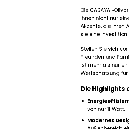
Die CASAYA »Olivar
Ihnen nicht nur ei
Akzente, die Ihren
sie eine Investitio
Stellen Sie sich vo
Freunden und Famil
ist mehr als nur ei
Wertschätzung für 
Die Highlights
Energieeffizie
von nur 11 Watt.
Modernes Desig
Außenbereich ei