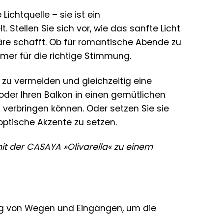
ichtquelle – sie ist ein
Stellen Sie sich vor, wie das sanfte Licht
re schafft. Ob für romantische Abende zu
immer für die richtige Stimmung.
n zu vermeiden und gleichzeitig eine
oder Ihren Balkon in einen gemütlichen
verbringen können. Oder setzen Sie sie
optische Akzente zu setzen.
 mit der CASAYA »Olivarella« zu einem
ng von Wegen und Eingängen, um die