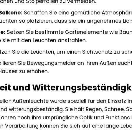
höhen und Stolperfallen zu vermeiden.
Balkone:
Schaffen Sie eine gemütliche Atmosphäre 
uchten so platzieren, dass sie ein angenehmes Lic
e:
Setzen Sie bestimmte Gartenelemente wie Bäume,
 sie mit den Leuchten anstrahlen.
zen Sie die Leuchten, um einen Sichtschutz zu scha
allieren Sie Bewegungsmelder an Ihren Außenleuch
 Hauses zu erhöhen.
eit und Witterungsbeständigke
lla« Außenleuchte wurde speziell für den Einsatz im
nd witterungsbeständig. Sie hält Regen, Schnee, 
ahren noch ihre ursprüngliche Optik und Funktional
en Verarbeitung können Sie sich auf eine lange Leb