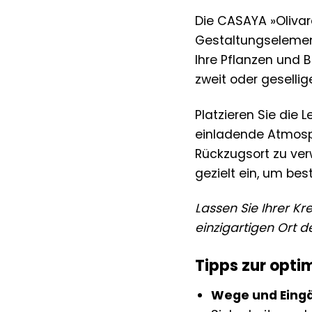
Die CASAYA »Olivare
Gestaltungselement,
Ihre Pflanzen und 
zweit oder gesellig
Platzieren Sie die 
einladende Atmosph
Rückzugsort zu ver
gezielt ein, um be
Lassen Sie Ihrer Kr
einzigartigen Ort d
Tipps zur opti
Wege und Eing