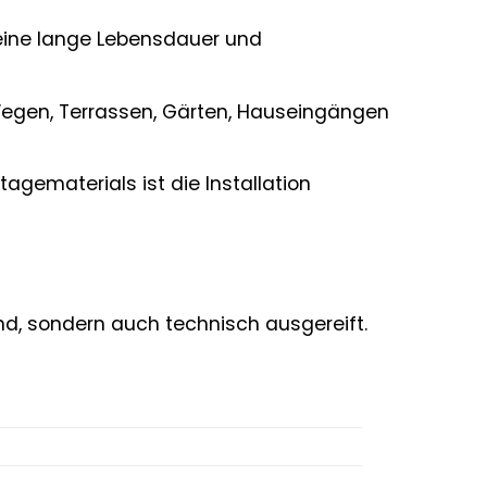
 eine lange Lebensdauer und
Wegen, Terrassen, Gärten, Hauseingängen
agematerials ist die Installation
nd, sondern auch technisch ausgereift.