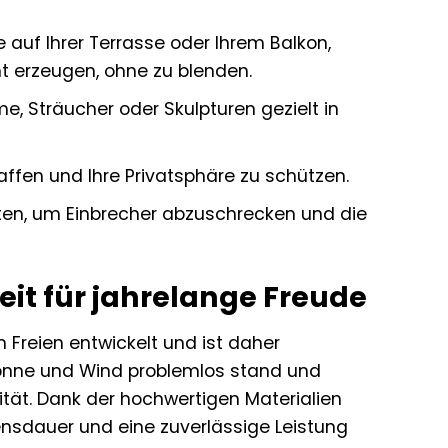
auf Ihrer Terrasse oder Ihrem Balkon,
ht erzeugen, ohne zu blenden.
 Sträucher oder Skulpturen gezielt in
ffen und Ihre Privatsphäre zu schützen.
ten, um Einbrecher abzuschrecken und die
it für jahrelange Freude
 Freien entwickelt und ist daher
Sonne und Wind problemlos stand und
ität. Dank der hochwertigen Materialien
ensdauer und eine zuverlässige Leistung