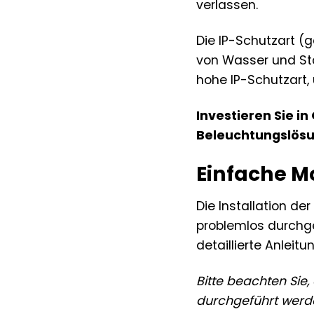
verlassen.
Die IP-Schutzart (
von Wasser und Sta
hohe IP-Schutzart,
Investieren Sie i
Beleuchtungslösun
Einfache 
Die Installation d
problemlos durchge
detaillierte Anleitu
Bitte beachten Sie,
durchgeführt werde