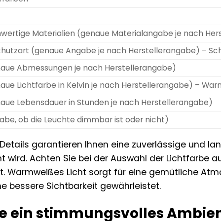
wertige Materialien (genaue Materialangabe je nach Her
chutzart (genaue Angabe je nach Herstellerangabe) – Sch
aue Abmessungen je nach Herstellerangabe)
aue Lichtfarbe in Kelvin je nach Herstellerangabe) – Warm
aue Lebensdauer in Stunden je nach Herstellerangabe)
abe, ob die Leuchte dimmbar ist oder nicht)
Details garantieren Ihnen eine zuverlässige und la
 wird. Achten Sie bei der Auswahl der Lichtfarbe au
t. Warmweißes Licht sorgt für eine gemütliche At
ne bessere Sichtbarkeit gewährleistet.
ie ein stimmungsvolles Ambien