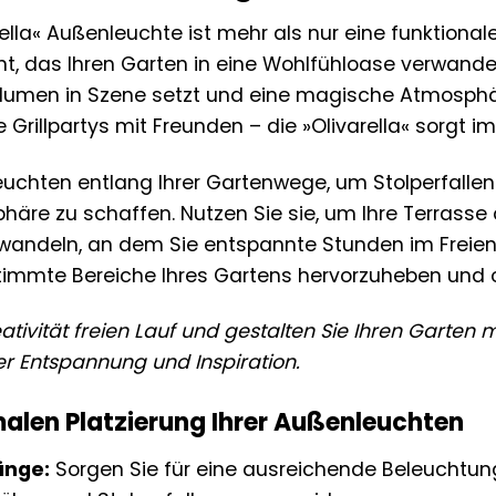
lla« Außenleuchte ist mehr als nur eine funktionale L
 das Ihren Garten in eine Wohlfühloase verwandelt. 
Blumen in Szene setzt und eine magische Atmosphä
e Grillpartys mit Freunden – die »Olivarella« sorgt 
Leuchten entlang Ihrer Gartenwege, um Stolperfalle
äre zu schaffen. Nutzen Sie sie, um Ihre Terrasse 
wandeln, an dem Sie entspannte Stunden im Freien 
stimmte Bereiche Ihres Gartens hervorzuheben und 
eativität freien Lauf und gestalten Sie Ihren Garten
er Entspannung und Inspiration.
malen Platzierung Ihrer Außenleuchten
änge:
Sorgen Sie für eine ausreichende Beleuchtu