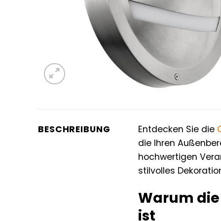
BESCHREIBUNG
Entdecken Sie die
die Ihren Außenber
hochwertigen Vera
stilvolles Dekorati
Warum die 
ist