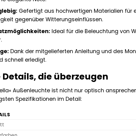
lebig:
Gefertigt aus hochwertigen Materialien für
gkeit gegenüber Witterungseinflüssen.
satzmöglichkeiten:
Ideal für die Beleuchtung von 
.
ge:
Dank der mitgelieferten Anleitung und des Mont
 schnell erledigt.
 Details, die überzeugen
ella« Außenleuchte ist nicht nur optisch anspreche
igsten Spezifikationen im Detail:
AILS
tt
erfarben