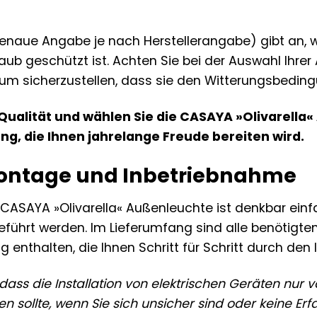
genaue Angabe je nach Herstellerangabe) gibt an, w
ub geschützt ist. Achten Sie bei der Auswahl Ihre
 um sicherzustellen, dass sie den Witterungsbeding
n Qualität und wählen Sie die CASAYA »Olivarella
g, die Ihnen jahrelange Freude bereiten wird.
Montage und Inbetriebnahme
er CASAYA »Olivarella« Außenleuchte ist denkbar e
führt werden. Im Lieferumfang sind alle benötigte
ng enthalten, die Ihnen Schritt für Schritt durch den 
 dass die Installation von elektrischen Geräten nur 
n sollte, wenn Sie sich unsicher sind oder keine Er