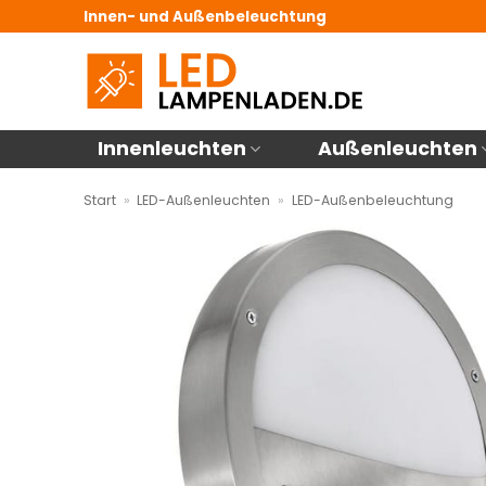
Zum
Innen- und Außenbeleuchtung
Inhalt
springen
Innenleuchten
Außenleuchten
Start
»
LED-Außenleuchten
»
LED-Außenbeleuchtung