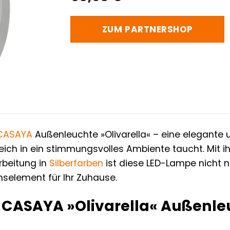
ZUM PARTNERSHOP
CASAYA
Außenleuchte »Olivarella« – eine elegante 
eich in ein stimmungsvolles Ambiente taucht. Mit
rbeitung in
Silberfarben
ist diese LED-Lampe nicht n
onselement für Ihr Zuhause.
CASAYA »Olivarella« Außenleu