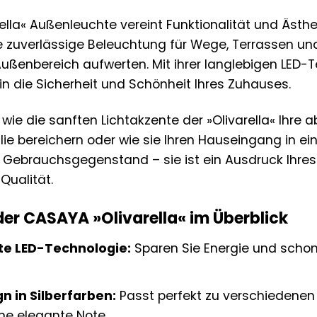
ella« Außenleuchte vereint Funktionalität und Ästhe
ne zuverlässige Beleuchtung für Wege, Terrassen un
 Außenbereich aufwerten. Mit ihrer langlebigen LED
n in die Sicherheit und Schönheit Ihres Zuhauses.
r, wie die sanften Lichtakzente der »Olivarella« Ih
ie bereichern oder wie sie Ihren Hauseingang in ein
n Gebrauchsgegenstand – sie ist ein Ausdruck Ihres 
Qualität.
 der CASAYA »Olivarella« im Überblick
nte LED-Technologie:
Sparen Sie Energie und schon
n in Silberfarben:
Passt perfekt zu verschiedenen A
ne elegante Note.