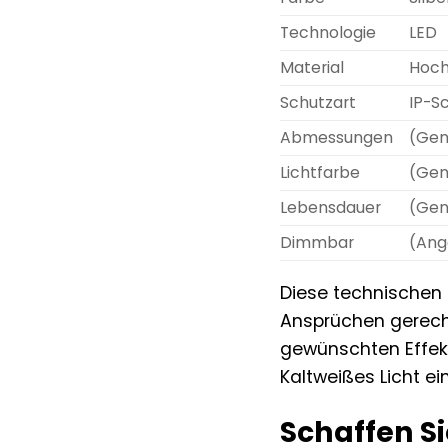
Technologie
LED
Material
Hoch
Schutzart
IP-S
Abmessungen
(Gen
Lichtfarbe
(Gen
Lebensdauer
(Gen
Dimmbar
(Ang
Diese technischen 
Ansprüchen gerecht
gewünschten Effek
Kaltweißes Licht ei
Schaffen S