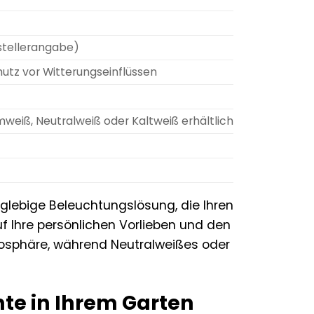
stellerangabe)
utz vor Witterungseinflüssen
weiß, Neutralweiß oder Kaltweiß erhältlich
nglebige Beleuchtungslösung, die Ihren
f Ihre persönlichen Vorlieben und den
mosphäre, während Neutralweißes oder
te in Ihrem Garten