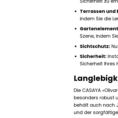
Sicherheit zu er
Terrassen und 
indem Sie die Le
Gartenelement
Szene, indem Sie
Sichtschutz:
Nut
Sicherheit:
Inst
Sicherheit Ihres
Langlebigk
Die CASAYA »Olivare
besonders robust u
behält auch nach J
und der sorgfältig