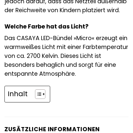
jedoch darauf, dass das Netzteil außerhalb
der Reichweite von Kindern platziert wird.
Welche Farbe hat das Licht?
Das CASAYA LED-Bündel »Micro« erzeugt ein
warmweißes Licht mit einer Farbtemperatur
von ca. 2700 Kelvin. Dieses Licht ist
besonders behaglich und sorgt für eine
entspannte Atmosphäre.
Inhalt
ZUSÄTZLICHE INFORMATIONEN