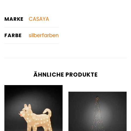
MARKE
CASAYA
FARBE
silberfarben
ÄHNLICHE PRODUKTE