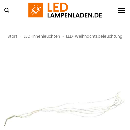
Zum
Inhalt
springen
Start
»
LED-Innenleuchten
»
LED-Weihnachtsbeleuchtung