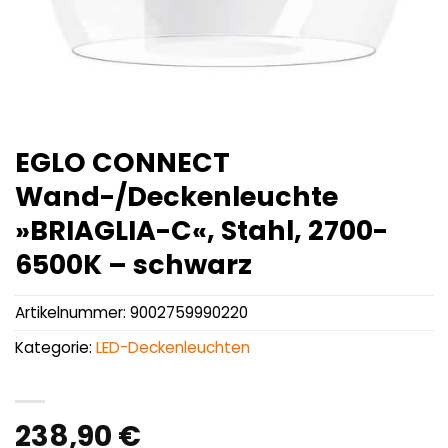
EGLO CONNECT
Wand-/Deckenleuchte
»BRIAGLIA-C«, Stahl, 2700-
6500K – schwarz
Artikelnummer:
9002759990220
Kategorie:
LED-Deckenleuchten
238,90
€