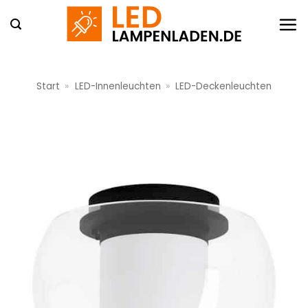
Zum
Inhalt
springen
Start
»
LED-Innenleuchten
»
LED-Deckenleuchten