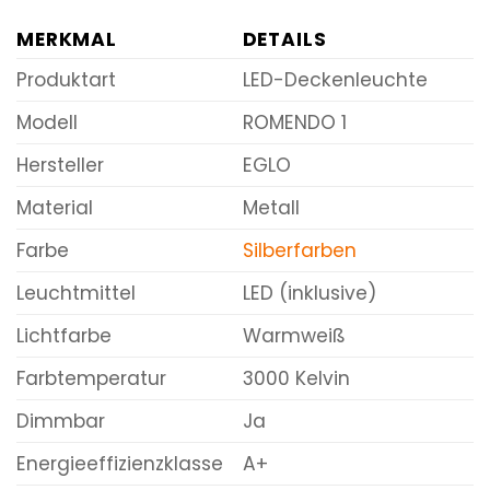
MERKMAL
DETAILS
Produktart
LED-Deckenleuchte
Modell
ROMENDO 1
Hersteller
EGLO
Material
Metall
Farbe
Silberfarben
Leuchtmittel
LED (inklusive)
Lichtfarbe
Warmweiß
Farbtemperatur
3000 Kelvin
Dimmbar
Ja
Energieeffizienzklasse
A+