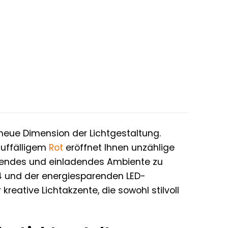
neue Dimension der Lichtgestaltung.
auffälligem
Rot
eröffnet Ihnen unzählige
ahlendes und einladendes Ambiente zu
44 und der energiesparenden LED-
reative Lichtakzente, die sowohl stilvoll