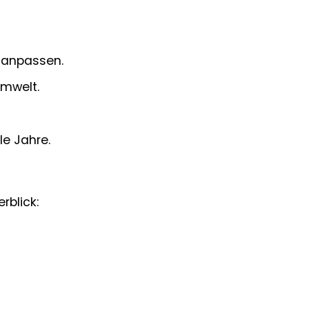
 anpassen.
Umwelt.
le Jahre.
rblick: