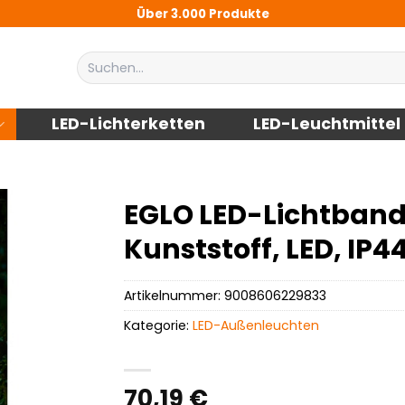
Über 3.000 Produkte
Suchen
nach:
LED-Lichterketten
LED-Leuchtmittel
EGLO LED-Lichtban
Kunststoff, LED, IP44,
Artikelnummer:
9008606229833
Kategorie:
LED-Außenleuchten
70,19
€