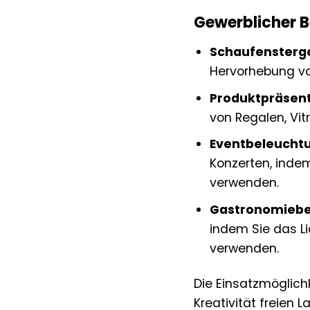
Gewerblicher B
Schaufensterge
Hervorhebung vo
Produktpräsent
von Regalen, Vi
Eventbeleucht
Konzerten, inde
verwenden.
Gastronomiebe
indem Sie das L
verwenden.
Die Einsatzmöglich
Kreativität freien