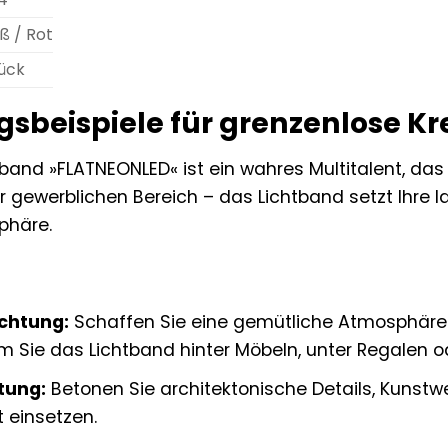
ß / Rot
tück
beispiele für grenzenlose Kre
band »FLATNEONLED« ist ein wahres Multitalent, das
r gewerblichen Bereich – das Lichtband setzt Ihre I
phäre.
uchtung:
Schaffen Sie eine gemütliche Atmosphär
m Sie das Lichtband hinter Möbeln, unter Regalen o
tung:
Betonen Sie architektonische Details, Kunstw
t einsetzen.