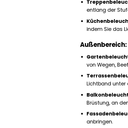
Treppenbeleuc
entlang der Stu
Küchenbeleuch
indem Sie das L
Außenbereich:
Gartenbeleuch
von Wegen, Beet
Terrassenbele
Lichtband unter
Balkonbeleuch
Brüstung, an de
Fassadenbeleu
anbringen.