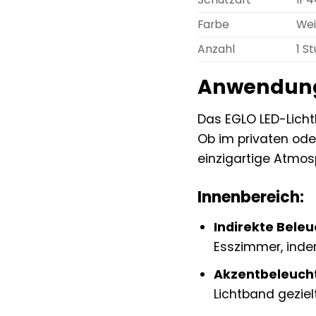
Farbe
Wei
Anzahl
1 S
Anwendungs
Das EGLO LED-Licht
Ob im privaten ode
einzigartige Atmos
Innenbereich:
Indirekte Bele
Esszimmer, inde
Akzentbeleuch
Lichtband geziel