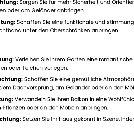
htung:
Sorgen Sie für mehr Sicherheit und Orienti
fen oder am Geländer anbringen.
tung:
Schaffen Sie eine funktionale und stimmungs
ichtband unter den Oberschränken anbringen.
tung:
Verleihen Sie Ihrem Garten eine romantische
en oder Teichen verlegen.
uchtung:
Schaffen Sie eine gemütliche Atmosphäre
 dem Dachvorsprung, am Geländer oder an den Möb
tung:
Verwandeln Sie Ihren Balkon in eine Wohlfühl
n Pflanzen oder an den Möbeln anbringen.
chtung:
Setzen Sie Ihr Haus gekonnt in Szene, ind