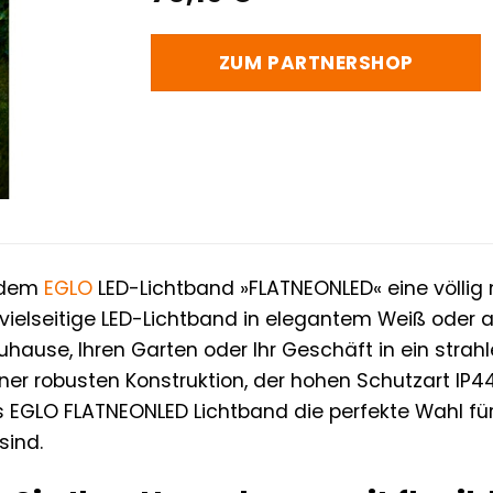
ZUM PARTNERSHOP
t dem
EGLO
LED-Lichtband »FLATNEONLED« eine völlig 
d vielseitige LED-Lichtband in elegantem Weiß oder 
 Zuhause, Ihren Garten oder Ihr Geschäft in ein str
iner robusten Konstruktion, der hohen Schutzart IP
 EGLO FLATNEONLED Lichtband die perfekte Wahl für k
sind.