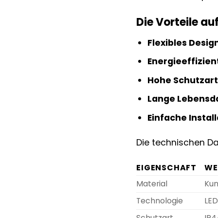
Die Vorteile auf
Flexibles Desig
Energieeffizie
Hohe Schutzart
Lange Lebensd
Einfache Install
Die technischen Da
EIGENSCHAFT
WE
Material
Kun
Technologie
LE
Schutzart
IP4