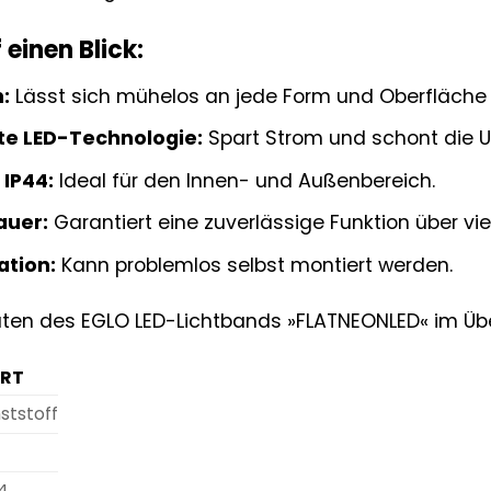
 einen Blick:
n:
Lässt sich mühelos an jede Form und Oberfläche
nte LED-Technologie:
Spart Strom und schont die 
 IP44:
Ideal für den Innen- und Außenbereich.
auer:
Garantiert eine zuverlässige Funktion über vie
ation:
Kann problemlos selbst montiert werden.
ten des EGLO LED-Lichtbands »FLATNEONLED« im Übe
RT
ststoff
D
4