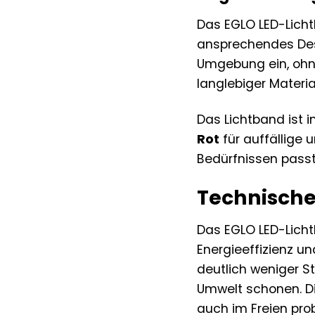
Das EGLO LED-Licht
ansprechendes Desi
Umgebung ein, ohne
langlebiger Materi
Das Lichtband ist i
Rot
für auffällige 
Bedürfnissen passt
Technische
Das EGLO LED-Licht
Energieeffizienz u
deutlich weniger S
Umwelt schonen. D
auch im Freien pro