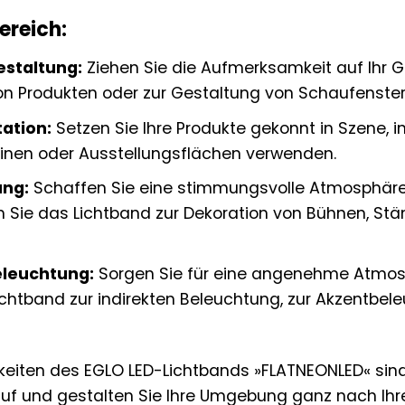
ereich:
staltung:
Ziehen Sie die Aufmerksamkeit auf Ihr G
n Produkten oder zur Gestaltung von Schaufenste
ation:
Setzen Sie Ihre Produkte gekonnt in Szene, 
trinen oder Ausstellungsflächen verwenden.
ung:
Schaffen Sie eine stimmungsvolle Atmosphäre
m Sie das Lichtband zur Dekoration von Bühnen, St
leuchtung:
Sorgen Sie für eine angenehme Atmosp
ichtband zur indirekten Beleuchtung, zur Akzentbel
keiten des EGLO LED-Lichtbands »FLATNEONLED« sind
 Lauf und gestalten Sie Ihre Umgebung ganz nach I