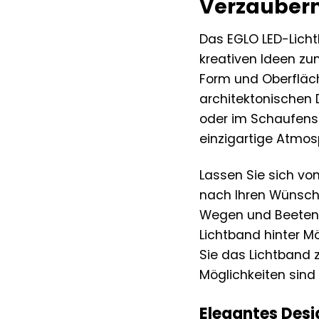
Verzaubern
Das EGLO LED-Lichtb
kreativen Ideen zu
Form und Oberfläch
architektonischen D
oder im Schaufenst
einzigartige Atmos
Lassen Sie sich vo
nach Ihren Wünsche
Wegen und Beeten 
Lichtband hinter M
Sie das Lichtband 
Möglichkeiten sind
Elegantes Desi