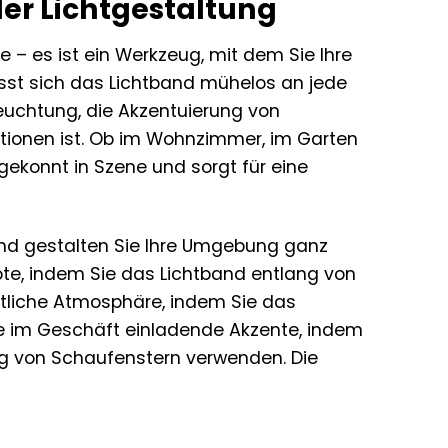
ler Lichtgestaltung
e – es ist ein Werkzeug, mit dem Sie Ihre
ässt sich das Lichtband mühelos an jede
euchtung, die Akzentuierung von
lationen ist. Ob im Wohnzimmer, im Garten
ekonnt in Szene und sorgt für eine
 und gestalten Sie Ihre Umgebung ganz
te, indem Sie das Lichtband entlang von
liche Atmosphäre, indem Sie das
ie im Geschäft einladende Akzente, indem
ng von Schaufenstern verwenden. Die