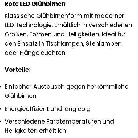
Rote LED Glühbirnen
Klassische Glühbirnenform mit moderner
LED Technologie. Erhältlich in verschiedenen
Größen, Formen und Helligkeiten. Ideal für
den Einsatz in Tischlampen, Stehlampen
oder Hängeleuchten.
Vorteile:
Einfacher Austausch gegen herkömmliche
Glühbirnen
Energieeffizient und langlebig
Verschiedene Farbtemperaturen und
Helligkeiten erhältlich