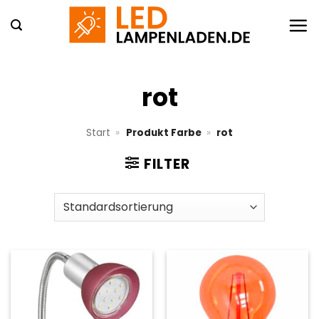
Zum
Inhalt
springen
rot
Start
»
Produkt Farbe
»
rot
FILTER