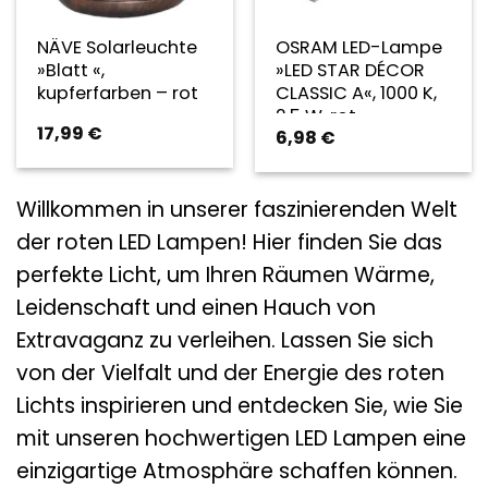
NÄVE Solarleuchte
OSRAM LED-Lampe
»Blatt «,
»LED STAR DÉCOR
kupferfarben – rot
CLASSIC A«, 1000 K,
2,5 W, rot
17,99
€
6,98
€
Willkommen in unserer faszinierenden Welt
der roten LED Lampen! Hier finden Sie das
perfekte Licht, um Ihren Räumen Wärme,
Leidenschaft und einen Hauch von
Extravaganz zu verleihen. Lassen Sie sich
von der Vielfalt und der Energie des roten
Lichts inspirieren und entdecken Sie, wie Sie
mit unseren hochwertigen LED Lampen eine
einzigartige Atmosphäre schaffen können.