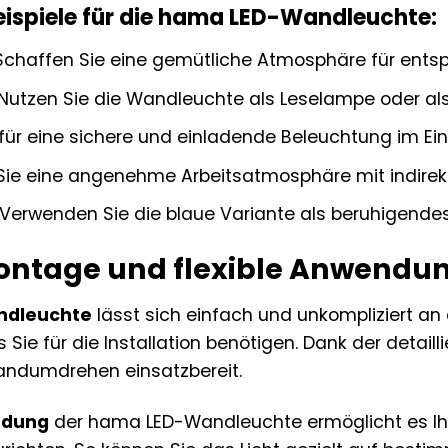
spiele für die hama LED-Wandleuchte:
chaffen Sie eine gemütliche Atmosphäre für ents
Nutzen Sie die Wandleuchte als Leselampe oder als
für eine sichere und einladende Beleuchtung im Ei
ie eine angenehme Arbeitsatmosphäre mit indirekt
Verwenden Sie die blaue Variante als beruhigendes N
ontage und flexible Anwendu
ndleuchte
lässt sich einfach und unkompliziert an
s Sie für die Installation benötigen. Dank der detail
ndumdrehen einsatzbereit.
ndung
der hama LED-Wandleuchte ermöglicht es Ihne