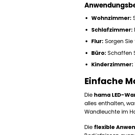
Anwendungsbei
Wohnzimmer:
S
Schlafzimmer:
Flur:
Sorgen Sie 
Büro:
Schaffen S
Kinderzimmer:
Einfache M
Die
hama LED-Wa
alles enthalten, wa
Wandleuchte im Ha
Die
flexible Anwe