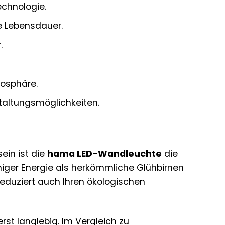
chnologie.
e Lebensdauer.
.
mosphäre.
estaltungsmöglichkeiten.
in ist die
hama LED-Wandleuchte
die
niger Energie als herkömmliche Glühbirnen
eduziert auch Ihren ökologischen
rst langlebig. Im Vergleich zu