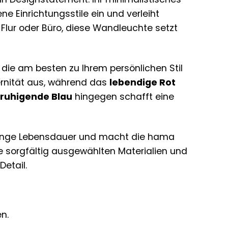
e Einrichtungsstile ein und verleiht
lur oder Büro, diese Wandleuchte setzt
 die am besten zu Ihrem persönlichen Stil
rnität aus, während das
lebendige Rot
ruhigende Blau
hingegen schafft eine
lange Lebensdauer und macht die hama
e sorgfältig ausgewählten Materialien und
etail.
n.