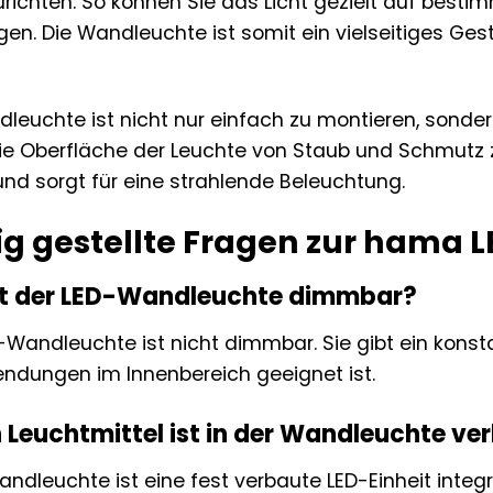
richten. So können Sie das Licht gezielt auf bestim
en. Die Wandleuchte ist somit ein vielseitiges Gest
euchte ist nicht nur einfach zu montieren, sondern 
e Oberfläche der Leuchte von Staub und Schmutz zu
nd sorgt für eine strahlende Beleuchtung.
ig gestellte Fragen zur hama
keit der LED-Wandleuchte dimmbar?
-Wandleuchte ist nicht dimmbar. Sie gibt ein konst
ndungen im Innenbereich geeignet ist.
 Leuchtmittel ist in der Wandleuchte ve
ndleuchte ist eine fest verbaute LED-Einheit integr