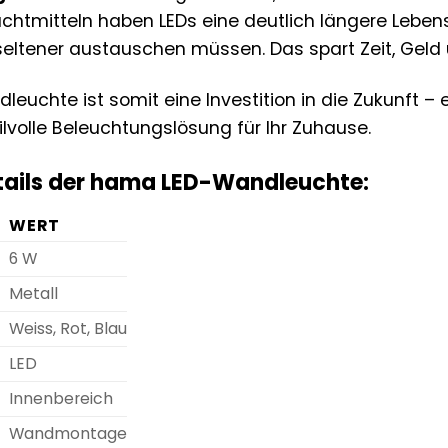
htmitteln haben LEDs eine deutlich längere Leben
eltener austauschen müssen. Das spart Zeit, Geld
uchte ist somit eine Investition in die Zukunft – ei
ilvolle Beleuchtungslösung für Ihr Zuhause.
tails der hama LED-Wandleuchte:
WERT
6 W
Metall
Weiss, Rot, Blau
LED
Innenbereich
Wandmontage