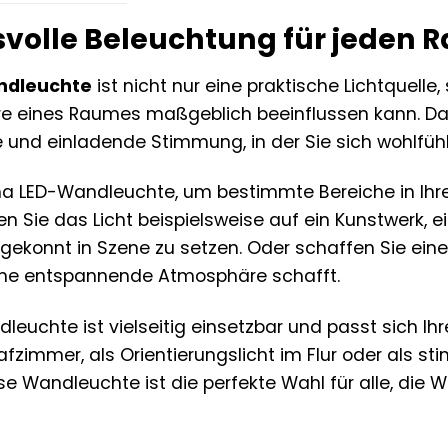
olle Beleuchtung für jeden 
ndleuchte
ist nicht nur eine praktische Lichtquell
e eines Raumes maßgeblich beeinflussen kann. D
e und einladende Stimmung, in der Sie sich wohlfü
ma LED-Wandleuchte, um bestimmte Bereiche in Ih
en Sie das Licht beispielsweise auf ein Kunstwerk, 
gekonnt in Szene zu setzen. Oder schaffen Sie ein
eine entspannende Atmosphäre schafft.
uchte ist vielseitig einsetzbar und passt sich Ihr
fzimmer, als Orientierungslicht im Flur oder als 
 Wandleuchte ist die perfekte Wahl für alle, die We