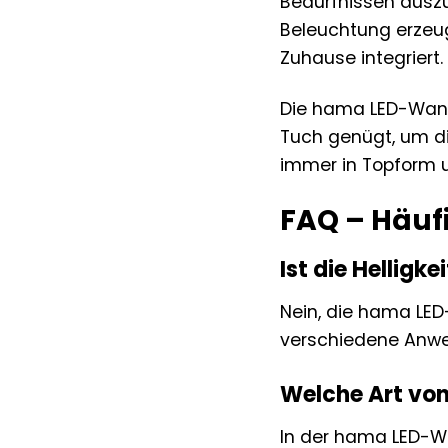
Bedürfnissen auszu
Beleuchtung erzeug
Zuhause integriert.
Die hama LED-Wandl
Tuch genügt, um di
immer in Topform u
FAQ – Häuf
Ist die Hellig
Nein, die hama LED
verschiedene Anwe
Welche Art von
In der hama LED-Wa