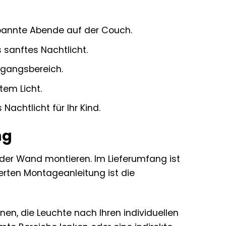
pannte Abende auf der Couch.
 sanftes Nachtlicht.
ngangsbereich.
em Licht.
achtlicht für Ihr Kind.
ng
 der Wand montieren. Im Lieferumfang ist
lierten Montageanleitung ist die
n, die Leuchte nach Ihren individuellen