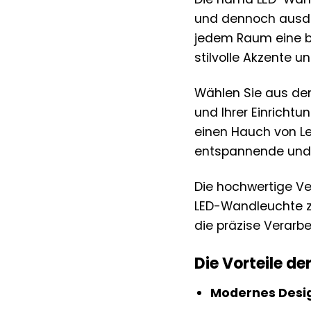
und dennoch ausdru
jedem Raum eine b
stilvolle Akzente 
Wählen Sie aus den
und Ihrer Einrichtu
einen Hauch von Le
entspannende und
Die hochwertige V
LED-Wandleuchte zu
die präzise Verarb
Die Vorteile d
Modernes Desi