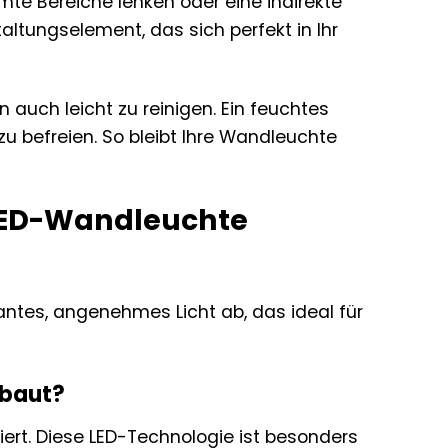
mte Bereiche lenken oder eine indirekte
altungselement, das sich perfekt in Ihr
auch leicht zu reinigen. Ein feuchtes
 befreien. So bleibt Ihre Wandleuchte
 LED-Wandleuchte
antes, angenehmes Licht ab, das ideal für
rbaut?
iert. Diese LED-Technologie ist besonders