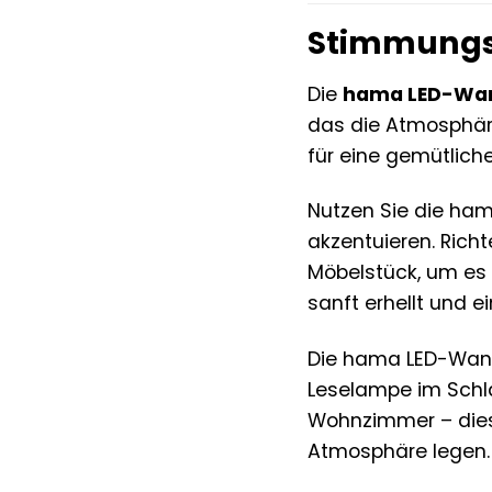
Stimmungsv
Die
hama LED-Wa
das die Atmosphär
für eine gemütlich
Nutzen Sie die ha
akzentuieren. Richt
Möbelstück, um es 
sanft erhellt und 
Die hama LED-Wandle
Leselampe im Schla
Wohnzimmer – diese
Atmosphäre legen.