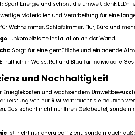
t:
Spart Energie und schont die Umwelt dank LED-Te
ertige Materialien und Verarbeitung für eine lang
 für Wohnzimmer, Schlafzimmer, Flur, Büro und mehr
ge:
Unkomplizierte Installation an der Wand.
cht:
Sorgt für eine gemütliche und einladende At
Erhältlich in Weiss, Rot und Blau für individuelle G
zienz und Nachhaltigkeit
der Energiekosten und wachsendem Umweltbewusstse
ner Leistung von nur
6 W
verbraucht sie deutlich we
. Das schont nicht nur Ihren Geldbeutel, sondern r
gie
ist nicht nur energieeffizient, sondern auch äuße