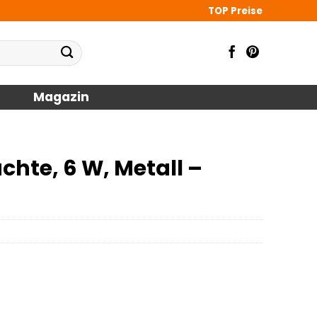
TOP Preise
Magazin
te, 6 W, Metall –