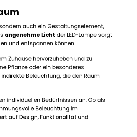
Raum
e, sondern auch ein Gestaltungselement,
as
angenehme Licht
der LED-Lampe sorgt
hlen und entspannen können.
rem Zuhause hervorzuheben und zu
eine Pflanze oder ein besonderes
e indirekte Beleuchtung, die den Raum
en individuellen Bedürfnissen an. Ob als
stimmungsvolle Beleuchtung im
rt auf Design, Funktionalität und