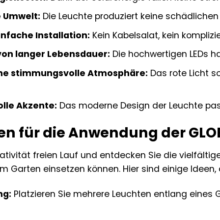
e Umwelt:
Die Leuchte produziert keine schädlichen
nfache Installation:
Kein Kabelsalat, kein komplizi
 von langer Lebensdauer:
Die hochwertigen LEDs hal
ine stimmungsvolle Atmosphäre:
Das rote Licht s
olle Akzente:
Das moderne Design der Leuchte pass
nen für die Anwendung der GLO
eativität freien Lauf und entdecken Sie die vielfälti
em Garten einsetzen können. Hier sind einige Ideen, di
ng:
Platzieren Sie mehrere Leuchten entlang eines 