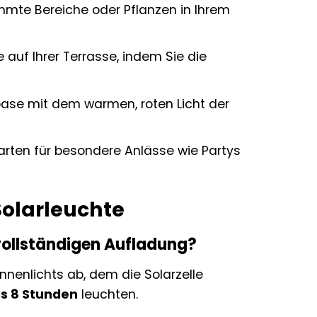
immte Bereiche oder Pflanzen in Ihrem
auf Ihrer Terrasse, indem Sie die
oase mit dem warmen, roten Licht der
rten für besondere Anlässe wie Partys
Solarleuchte
vollständigen Aufladung?
nenlichts ab, dem die Solarzelle
is 8 Stunden
leuchten.