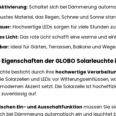
ktivierung:
Schaltet sich bei Dämmerung automat
ustes Material, das Regen, Schnee und Sonne stan
auer:
Hochwertige LEDs sorgen für viele Stunden zu
s Licht:
Das rote Licht schafft eine warme und ei
zbar:
Ideal für Gärten, Terrassen, Balkone und Wege
Eigenschaften der GLOBO Solarleuchte i
chte besticht durch ihre
hochwertige Verarbeitu
e Solarzellen und LEDs vor Witterungseinflüssen, 
modernen Akzent setzt. Die Solarzelle ist hocheffiz
zuverlässig auf.
schen Ein- und Ausschaltfunktion
müssen Sie si
sich bei Dämmerung automatisch ein und leuchtet 