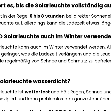
t es, bis die Solarleuchte vollständig a
t in der Regel
6 bis 8 Stunden
bei direkter Sonnene
leuchte auf, allerdings kann die Ladezeit etwas läng
O Solarleuchte auch im Winter verwend
rleuchte kann auch im Winter verwendet werden. All
geringer, was die Ladezeit verlängern und die Leuc
elle regelmäßig von Schnee und Schmutz zu befreie
Solarleuchte wasserdicht?
rleuchte ist
wetterfest
und hält Regen, Schnee und 
konzipiert und kann problemlos das ganze Jahr über 