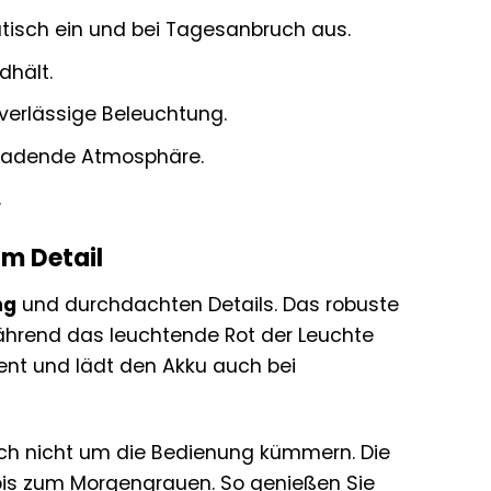
isch ein und bei Tagesanbruch aus.
dhält.
verlässige Beleuchtung.
nladende Atmosphäre.
.
m Detail
ng
und durchdachten Details. Das robuste
während das leuchtende Rot der Leuchte
ient und lädt den Akku auch bei
ch nicht um die Bedienung kümmern. Die
bis zum Morgengrauen. So genießen Sie