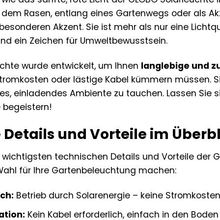
 dem Rasen, entlang eines Gartenwegs oder als Akz
 besonderen Akzent. Sie ist mehr als nur eine Lichtque
 und ein Zeichen für Umweltbewusstsein.
chte wurde entwickelt, um Ihnen
langlebige und z
tromkosten oder lästige Kabel kümmern müssen. Sie
es, einladendes Ambiente zu tauchen. Lassen Sie si
e begeistern!
Details und Vorteile im Überb
r wichtigsten technischen Details und Vorteile der G
ahl für Ihre Gartenbeleuchtung machen:
ch:
Betrieb durch Solarenergie – keine Stromkosten
ation:
Kein Kabel erforderlich, einfach in den Boden