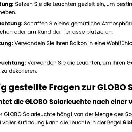
tung:
Setzen Sie die Leuchten gezielt ein, um best
heben.
uchtung:
Schaffen Sie eine gemütliche Atmosphäre 
schen oder am Rand der Terrasse platzieren.
tung:
Verwandeln Sie Ihren Balkon in eine Wohlfühl
euchtung:
Verwenden Sie die Leuchten, um Ihren Ga
 zu dekorieren.
g gestellte Fragen zur GLOBO 
htet die GLOBO Solarleuchte nach einer 
r GLOBO Solarleuchte hängt von der Menge des Son
i voller Aufladung kann die Leuchte in der Regel
6 b