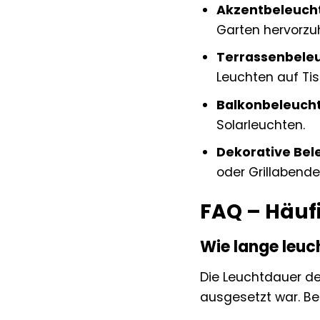
Akzentbeleuch
Garten hervorzu
Terrassenbele
Leuchten auf Ti
Balkonbeleuch
Solarleuchten.
Dekorative Bel
oder Grillabende
FAQ – Häufi
Wie lange leuc
Die Leuchtdauer de
ausgesetzt war. Be