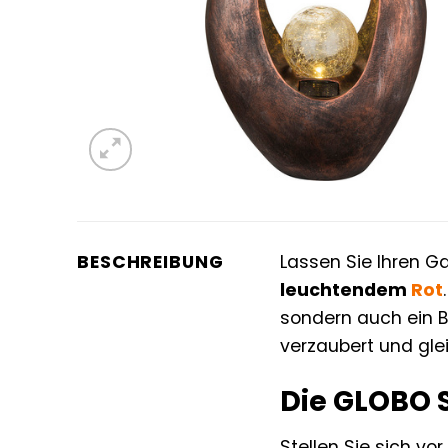
BESCHREIBUNG
Lassen Sie Ihren G
leuchtendem
Rot
sondern auch ein B
verzaubert und glei
Die GLOBO S
Stellen Sie sich vo