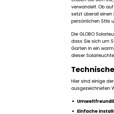
verwandelt. Ob auf
setzt überall einen
persönlichen Stils
Die GLOBO Solarleu
dass Sie sich um S
Garten in ein warm
dieser Solarleucht
Technische 
Hier sind einige de
ausgezeichneten W
Umweltfreundli
Einfache Install