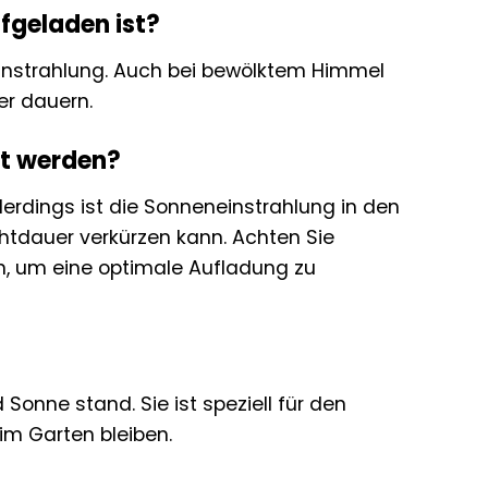
ufgeladen ist?
instrahlung. Auch bei bewölktem Himmel
er dauern.
et werden?
erdings ist die Sonneneinstrahlung in den
htdauer verkürzen kann. Achten Sie
n, um eine optimale Aufladung zu
Sonne stand. Sie ist speziell für den
im Garten bleiben.