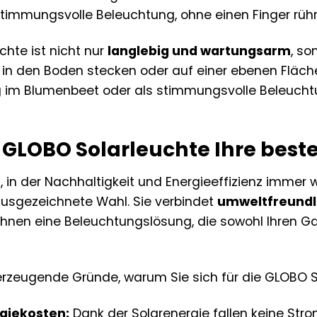
timmungsvolle Beleuchtung, ohne einen Finger rüh
chte ist nicht nur
langlebig und wartungsarm
, so
 in den Boden stecken oder auf einer ebenen Fläch
im Blumenbeet oder als stimmungsvolle Beleuchtun
GLOBO Solarleuchte Ihre beste
t, in der Nachhaltigkeit und Energieeffizienz immer 
ausgezeichnete Wahl. Sie verbindet
umweltfreundl
Ihnen eine Beleuchtungslösung, die sowohl Ihren Ga
berzeugende Gründe, warum Sie sich für die GLOBO S
rgiekosten:
Dank der Solarenergie fallen keine Str