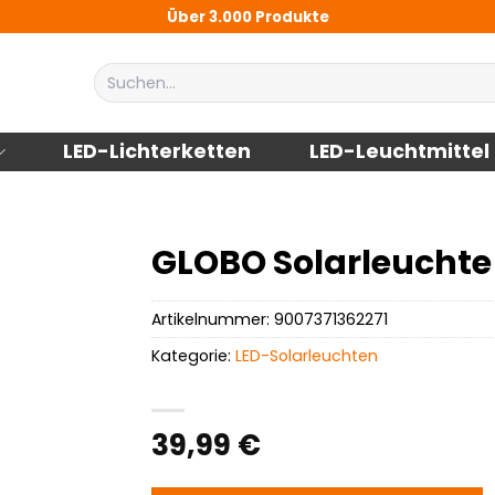
Über 3.000 Produkte
Suchen
nach:
LED-Lichterketten
LED-Leuchtmittel
GLOBO Solarleuchte 
Artikelnummer:
9007371362271
Kategorie:
LED-Solarleuchten
39,99
€