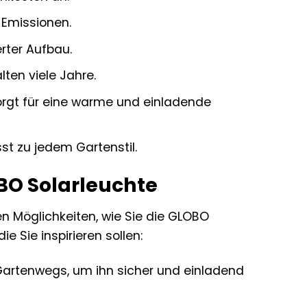
 Emissionen.
erter Aufbau.
ten viele Jahre.
orgt für eine warme und einladende
t zu jedem Gartenstil.
BO Solarleuchte
gen Möglichkeiten, wie Sie die GLOBO
e Sie inspirieren sollen:
Gartenwegs, um ihn sicher und einladend