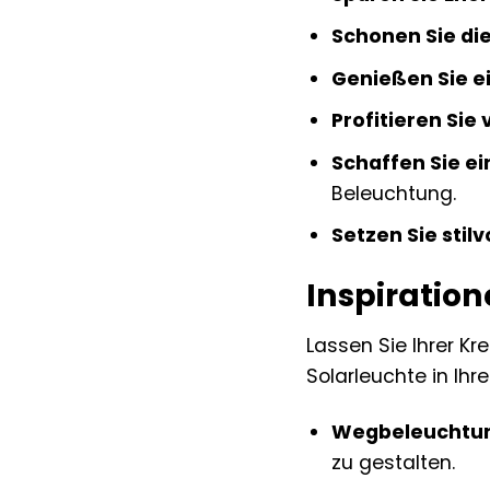
Schonen Sie di
Genießen Sie ei
Profitieren Sie
Schaffen Sie e
Beleuchtung.
Setzen Sie stilv
Inspiratio
Lassen Sie Ihrer Kr
Solarleuchte in Ihr
Wegbeleuchtu
zu gestalten.