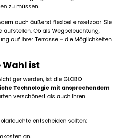
ren zu müssen.
ndern auch äußerst flexibel einsetzbar. Sie
e aufstellen. Ob als Wegbeleuchtung,
g auf Ihrer Terrasse – die Möglichkeiten
 Wahl ist
wichtiger werden, ist die GLOBO
iche Technologie mit ansprechendem
rten verschönert als auch Ihren
olarleuchte entscheiden sollten:
omkosten an.