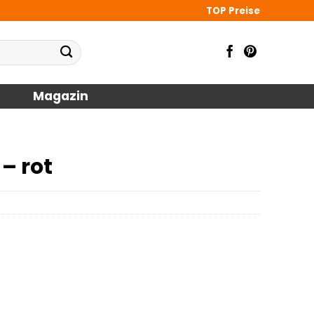
TOP Preise
Magazin
– rot