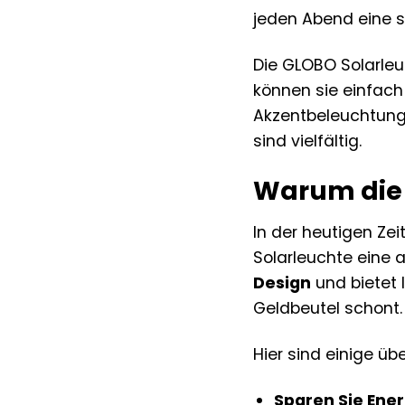
jeden Abend eine s
Die GLOBO Solarleu
können sie einfach
Akzentbeleuchtung 
sind vielfältig.
Warum die 
In der heutigen Zei
Solarleuchte eine 
Design
und bietet 
Geldbeutel schont.
Hier sind einige ü
Sparen Sie Ene