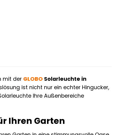
n mit der
GLOBO
Solarleuchte in
lösung ist nicht nur ein echter Hingucker,
 Solarleuchte Ihre Außenbereiche
ür Ihren Garten
e Ihren Garten in eine stimmungsvolle Oase