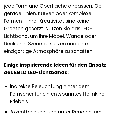
jede Form und Oberfläche anpassen. Ob
gerade Linien, Kurven oder komplexe
Formen – Ihrer Kreativität sind keine
Grenzen gesetzt. Nutzen Sie das LED-
Lichtband, um Ihre Möbel, Wände oder
Decken in Szene zu setzen und eine
einzigartige Atmosphäre zu schaffen.
Einige inspirierende Ideen für den Einsatz
des EGLO LED-Lichtbands:
Indirekte Beleuchtung hinter dem
Fernseher für ein entspanntes Heimkino-
Erlebnis
Akzentbeleuchtung unter Regalen, um