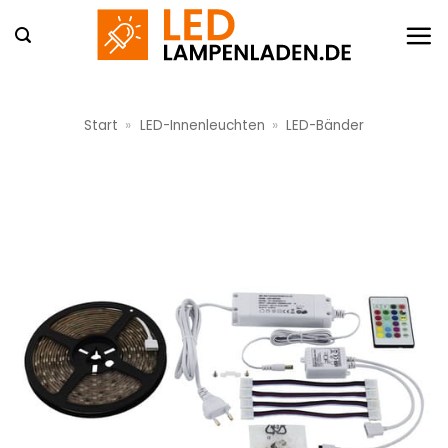
Zum
Inhalt
springen
Start
»
LED-Innenleuchten
»
LED-Bänder