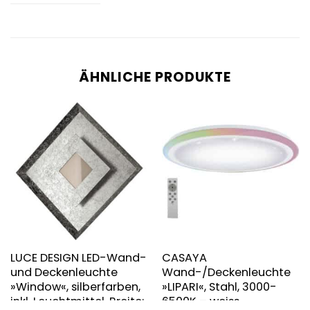
ÄHNLICHE PRODUKTE
LUCE DESIGN LED-Wand-
CASAYA
und Deckenleuchte
Wand-/Deckenleuchte
»Window«, silberfarben,
»LIPARI«, Stahl, 3000-
inkl. Leuchtmittel, Breite:
6500K – weiss