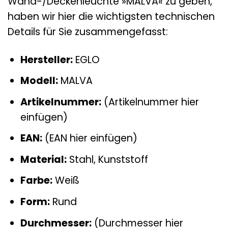
Wand-/Deckenleuchte »MALVA« zu geben,
haben wir hier die wichtigsten technischen
Details für Sie zusammengefasst:
Hersteller:
EGLO
Modell:
MALVA
Artikelnummer:
(Artikelnummer hier
einfügen)
EAN:
(EAN hier einfügen)
Material:
Stahl, Kunststoff
Farbe:
Weiß
Form:
Rund
Durchmesser:
(Durchmesser hier