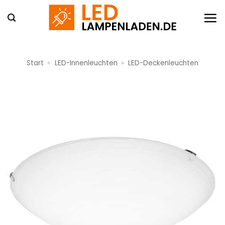
Zum
Inhalt
springen
Start
»
LED-Innenleuchten
»
LED-Deckenleuchten