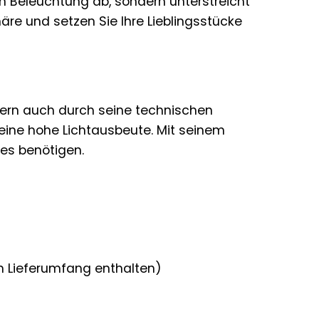
en Beleuchtung ab, sondern unterstreicht
re und setzen Sie Ihre Lieblingsstücke
dern auch durch seine technischen
t eine hohe Lichtausbeute. Mit seinem
 es benötigen.
m Lieferumfang enthalten)