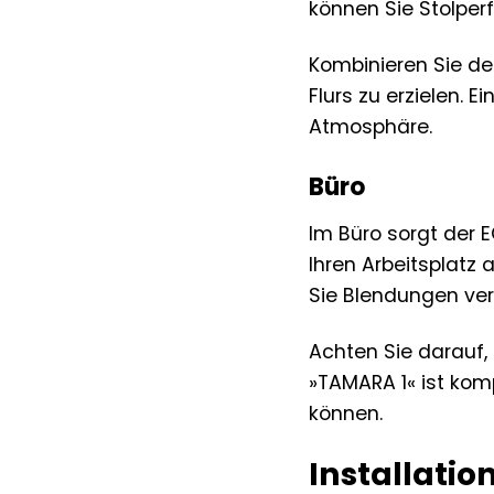
können Sie Stolper
Kombinieren Sie d
Flurs zu erzielen. 
Atmosphäre.
Büro
Im Büro sorgt der 
Ihren Arbeitsplatz
Sie Blendungen ver
Achten Sie darauf,
»TAMARA 1« ist komp
können.
Installati