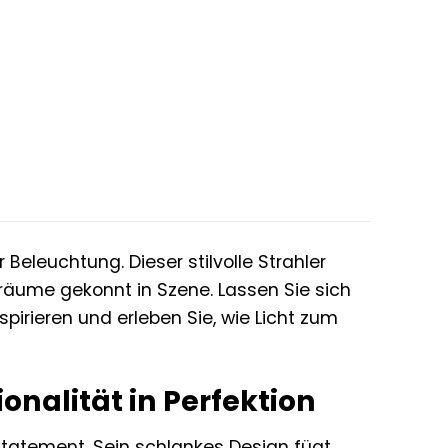
eleuchtung. Dieser stilvolle Strahler
räume gekonnt in Szene. Lassen Sie sich
spirieren und erleben Sie, wie Licht zum
onalität in Perfektion
n Statement. Sein schlankes Design fügt