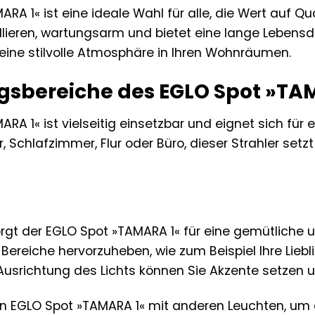
RA 1« ist eine ideale Wahl für alle, die Wert auf Qua
allieren, wartungsarm und bietet eine lange Lebens
ine stilvolle Atmosphäre in Ihren Wohnräumen.
bereiche des EGLO Spot »TA
RA 1« ist vielseitig einsetzbar und eignet sich fü
Schlafzimmer, Flur oder Büro, dieser Strahler set
gt der EGLO Spot »TAMARA 1« für eine gemütliche 
ereiche hervorzuheben, wie zum Beispiel Ihre Liebli
 Ausrichtung des Lichts können Sie Akzente setzen 
en EGLO Spot »TAMARA 1« mit anderen Leuchten, u