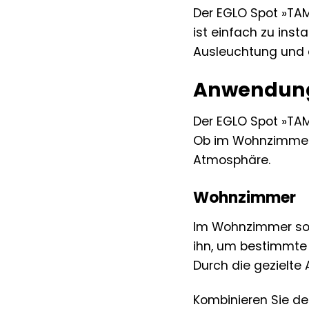
Der EGLO Spot »TAMA
ist einfach zu inst
Ausleuchtung und e
Anwendungs
Der EGLO Spot »TAMA
Ob im Wohnzimmer, 
Atmosphäre.
Wohnzimmer
Im Wohnzimmer sor
ihn, um bestimmte B
Durch die gezielte
Kombinieren Sie d