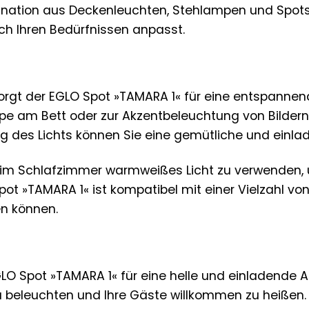
ination aus Deckenleuchten, Stehlampen und Spots so
ich Ihren Bedürfnissen anpasst.
orgt der EGLO Spot »TAMARA 1« für eine entspanne
mpe am Bett oder zur Akzentbeleuchtung von Bildern
ng des Lichts können Sie eine gemütliche und ein
, im Schlafzimmer warmweißes Licht zu verwenden
pot »TAMARA 1« ist kompatibel mit einer Vielzahl von
en können.
EGLO Spot »TAMARA 1« für eine helle und einladende 
 beleuchten und Ihre Gäste willkommen zu heißen. 