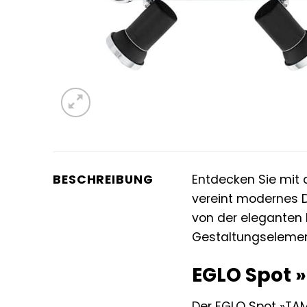
BESCHREIBUNG
Entdecken Sie mi
vereint modernes D
von der eleganten 
Gestaltungselemen
EGLO Spot »
Der EGLO Spot »TAMA