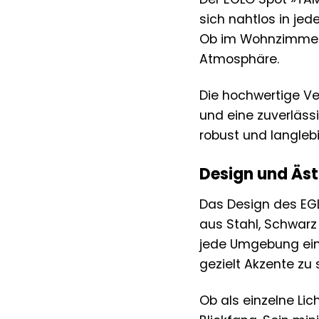
sich nahtlos in jed
Ob im Wohnzimmer, 
Atmosphäre.
Die hochwertige Ve
und eine zuverläss
robust und langlebi
Design und Äst
Das Design des EGL
aus Stahl, Schwarz
jede Umgebung einf
gezielt Akzente zu 
Ob als einzelne Lic