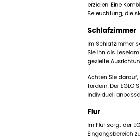
erzielen. Eine Komb
Beleuchtung, die s
Schlafzimmer
Im Schlafzimmer s
Sie ihn als Lesela
gezielte Ausrichtu
Achten Sie darauf
fördern. Der EGLO S
individuell anpass
Flur
Im Flur sorgt der 
Eingangsbereich zu