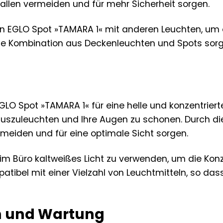
fallen vermeiden und für mehr Sicherheit sorgen.
en EGLO Spot »TAMARA 1« mit anderen Leuchten, um
Eine Kombination aus Deckenleuchten und Spots sorgt
EGLO Spot »TAMARA 1« für eine helle und konzentrier
 auszuleuchten und Ihre Augen zu schonen. Durch di
meiden und für eine optimale Sicht sorgen.
 im Büro kaltweißes Licht zu verwenden, um die Konz
atibel mit einer Vielzahl von Leuchtmitteln, so dass
on und Wartung