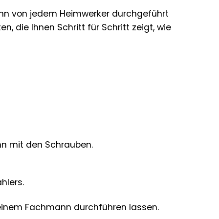
kann von jedem Heimwerker durchgeführt
, die Ihnen Schritt für Schritt zeigt, wie
ihn mit den Schrauben.
hlers.
on einem Fachmann durchführen lassen.