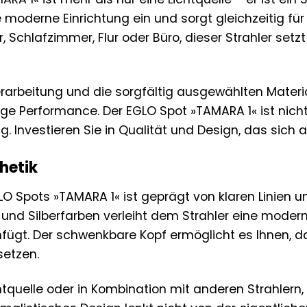
e moderne Einrichtung ein und sorgt gleichzeitig für
Schlafzimmer, Flur oder Büro, dieser Strahler set
rarbeitung und die sorgfältig ausgewählten Materi
ige Performance. Der EGLO Spot »TAMARA 1« ist nic
g. Investieren Sie in Qualität und Design, das sich a
hetik
O Spots »TAMARA 1« ist geprägt von klaren Linien un
 und Silberfarben verleiht dem Strahler eine modern
ügt. Der schwenkbare Kopf ermöglicht es Ihnen, das
setzen.
htquelle oder in Kombination mit anderen Strahlern,