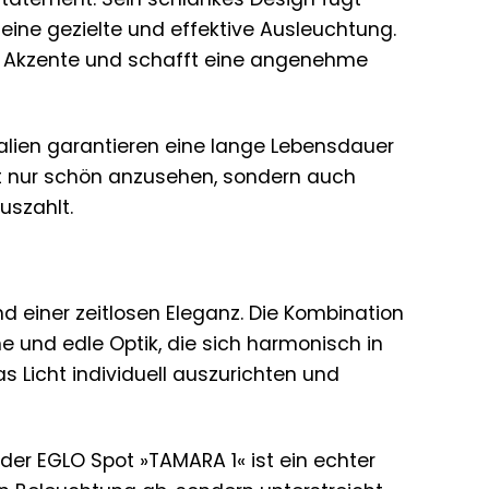
 eine gezielte und effektive Ausleuchtung.
zt Akzente und schafft eine angenehme
alien garantieren eine lange Lebensdauer
ht nur schön anzusehen, sondern auch
uszahlt.
d einer zeitlosen Eleganz. Die Kombination
e und edle Optik, die sich harmonisch in
 Licht individuell auszurichten und
 der EGLO Spot »TAMARA 1« ist ein echter