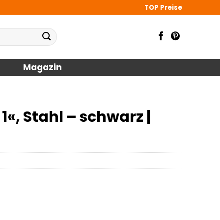
TOP Preise
Magazin
«, Stahl – schwarz |