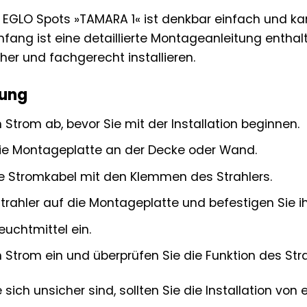
es EGLO Spots »TAMARA 1« ist denkbar einfach und 
fang ist eine detaillierte Montageanleitung enthalten
cher und fachgerecht installieren.
tung
 Strom ab, bevor Sie mit der Installation beginnen.
die Montageplatte an der Decke oder Wand.
ie Stromkabel mit den Klemmen des Strahlers.
trahler auf die Montageplatte und befestigen Sie 
euchtmittel ein.
 Strom ein und überprüfen Sie die Funktion des Stra
sich unsicher sind, sollten Sie die Installation v