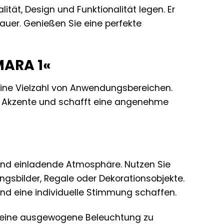
lität, Design und Funktionalität legen. Er
dauer. Genießen Sie eine perfekte
MARA 1«
r eine Vielzahl von Anwendungsbereichen.
zt Akzente und schafft eine angenehme
und einladende Atmosphäre. Nutzen Sie
ngsbilder, Regale oder Dekorationsobjekte.
und eine individuelle Stimmung schaffen.
m eine ausgewogene Beleuchtung zu