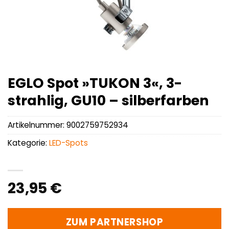
EGLO Spot »TUKON 3«, 3-
strahlig, GU10 – silberfarben
Artikelnummer:
9002759752934
Kategorie:
LED-Spots
23,95
€
ZUM PARTNERSHOP