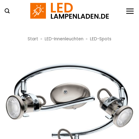
Zum
Inhalt
springen
Start
»
LED-Innenleuchten
»
LED-Spots