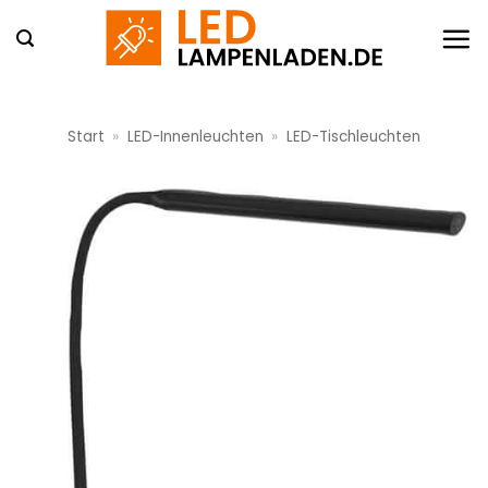
Zum
Inhalt
springen
Start
»
LED-Innenleuchten
»
LED-Tischleuchten