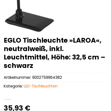
EGLO Tischleuchte »LAROA«,
neutralweiß, inkl.
Leuchtmittel, Höhe: 32,5 cm –
schwarz
Artikelnummer:
9002759964382
Kategorie:
LED-Tischleuchten
35,93
€