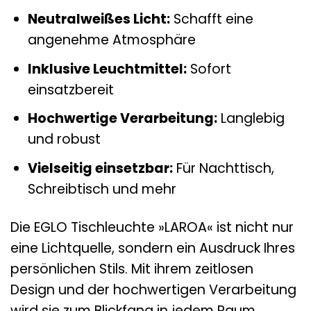
Neutralweißes Licht:
Schafft eine
angenehme Atmosphäre
Inklusive Leuchtmittel:
Sofort
einsatzbereit
Hochwertige Verarbeitung:
Langlebig
und robust
Vielseitig einsetzbar:
Für Nachttisch,
Schreibtisch und mehr
Die EGLO Tischleuchte »LAROA« ist nicht nur
eine Lichtquelle, sondern ein Ausdruck Ihres
persönlichen Stils. Mit ihrem zeitlosen
Design und der hochwertigen Verarbeitung
wird sie zum Blickfang in jedem Raum.