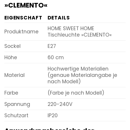
»CLEMENTO«
EIGENSCHAFT
DETAILS
HOME SWEET HOME
Produktname
Tischleuchte »CLEMENTO«
Sockel
E27
Höhe
60 cm
Hochwertige Materialien
Material
(genaue Materialangabe je
nach Modell)
Farbe
(Farbe je nach Modell)
Spannung
220-240V
Schutzart
IP20