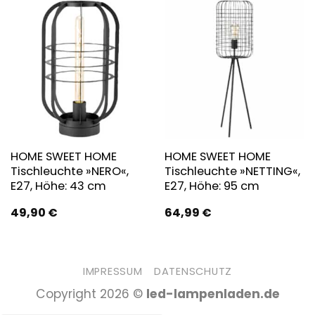
HOME SWEET HOME
HOME SWEET HOME
Tischleuchte »NERO«,
Tischleuchte »NETTING«,
E27, Höhe: 43 cm
E27, Höhe: 95 cm
49,90
€
64,99
€
IMPRESSUM
DATENSCHUTZ
Copyright 2026 ©
led-lampenladen.de