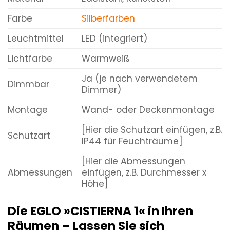
Farbe
Silberfarben
Leuchtmittel
LED (integriert)
Lichtfarbe
Warmweiß
Ja (je nach verwendetem
Dimmbar
Dimmer)
Montage
Wand- oder Deckenmontage
[Hier die Schutzart einfügen, z.B.
Schutzart
IP44 für Feuchträume]
[Hier die Abmessungen
Abmessungen
einfügen, z.B. Durchmesser x
Höhe]
Die EGLO »CISTIERNA 1« in Ihren
Räumen – Lassen Sie sich