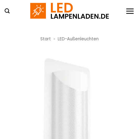
Zum
Inhalt
springen
Start
»
LED-Außenleuchten