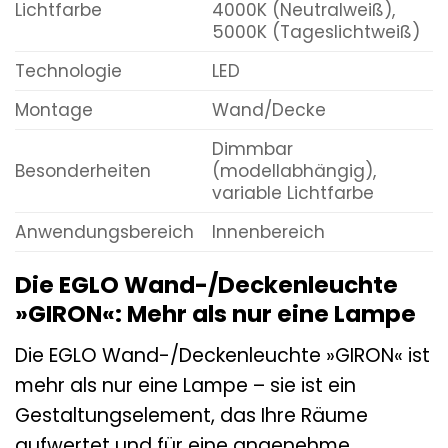
Lichtfarbe
4000K (Neutralweiß),
5000K (Tageslichtweiß)
Technologie
LED
Montage
Wand/Decke
Dimmbar
Besonderheiten
(modellabhängig),
variable Lichtfarbe
Anwendungsbereich
Innenbereich
Die EGLO Wand-/Deckenleuchte
»GIRON«: Mehr als nur eine Lampe
Die EGLO Wand-/Deckenleuchte »GIRON« ist
mehr als nur eine Lampe – sie ist ein
Gestaltungselement, das Ihre Räume
aufwertet und für eine angenehme