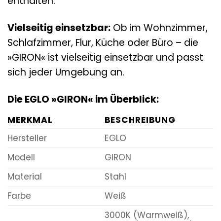
enthalten.
Vielseitig einsetzbar:
Ob im Wohnzimmer,
Schlafzimmer, Flur, Küche oder Büro – die
»GIRON« ist vielseitig einsetzbar und passt
sich jeder Umgebung an.
Die EGLO »GIRON« im Überblick:
MERKMAL
BESCHREIBUNG
Hersteller
EGLO
Modell
GIRON
Material
Stahl
Farbe
Weiß
3000K (Warmweiß),