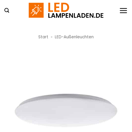
Zum
Inhalt
springen
Start
»
LED-Außenleuchten