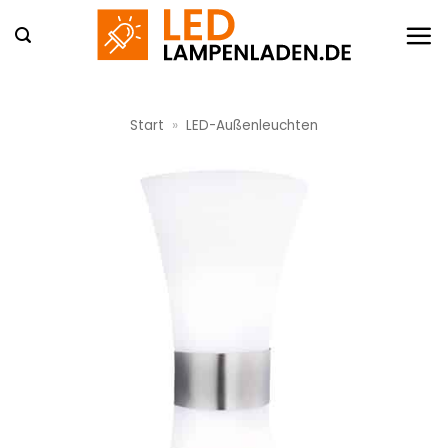
Zum
Inhalt
springen
Start
»
LED-Außenleuchten