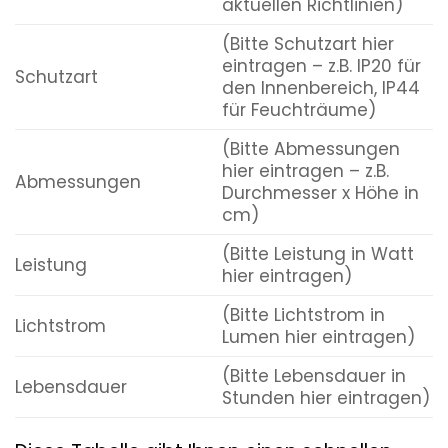
aktuellen Richtlinien)
(Bitte Schutzart hier
eintragen – z.B. IP20 für
Schutzart
den Innenbereich, IP44
für Feuchträume)
(Bitte Abmessungen
hier eintragen – z.B.
Abmessungen
Durchmesser x Höhe in
cm)
(Bitte Leistung in Watt
Leistung
hier eintragen)
(Bitte Lichtstrom in
Lichtstrom
Lumen hier eintragen)
(Bitte Lebensdauer in
Lebensdauer
Stunden hier eintragen)