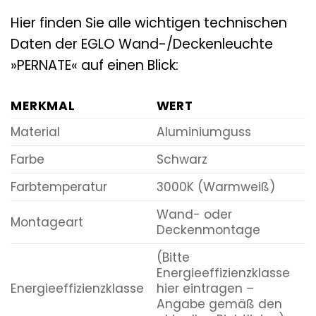
Hier finden Sie alle wichtigen technischen
Daten der EGLO Wand-/Deckenleuchte
»PERNATE« auf einen Blick:
MERKMAL
WERT
Material
Aluminiumguss
Farbe
Schwarz
Farbtemperatur
3000K (Warmweiß)
Wand- oder
Montageart
Deckenmontage
(Bitte
Energieeffizienzklasse
Energieeffizienzklasse
hier eintragen –
Angabe gemäß den