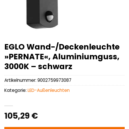
EGLO Wand-/Deckenleuchte
»PERNATE«, Aluminiumguss,
3000K – schwarz
Artikelnummer:
9002759973087
Kategorie:
LED-Außenleuchten
105,29
€