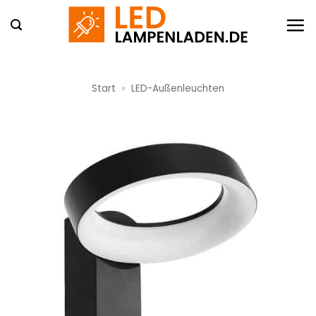
Zum
Inhalt
springen
Start
»
LED-Außenleuchten