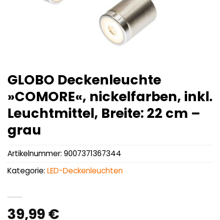
GLOBO Deckenleuchte
»COMORE«, nickelfarben, inkl.
Leuchtmittel, Breite: 22 cm –
grau
Artikelnummer:
9007371367344
Kategorie:
LED-Deckenleuchten
39,99
€