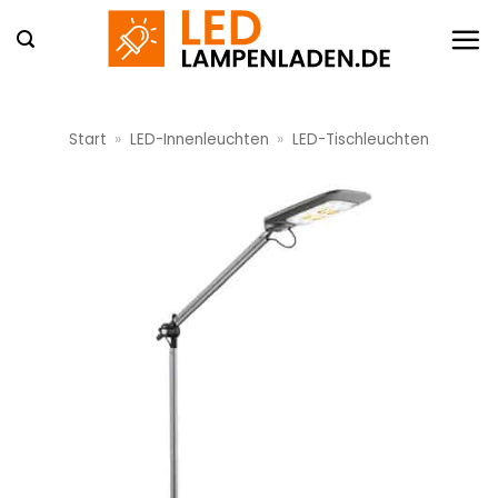
Zum
Inhalt
springen
Start
»
LED-Innenleuchten
»
LED-Tischleuchten