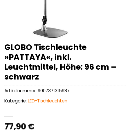
GLOBO Tischleuchte
»PATTAYA«, inkl.
Leuchtmittel, Höhe: 96 cm –
schwarz
Artikelnummer:
9007371315987
Kategorie:
LED-Tischleuchten
77,90
€