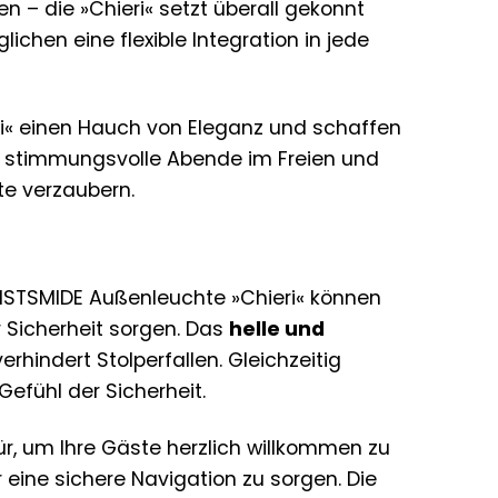
 – die »Chieri« setzt überall gekonnt
hen eine flexible Integration in jede
i« einen Hauch von Eleganz und schaffen
ie stimmungsvolle Abende im Freien und
e verzaubern.
ONSTSMIDE Außenleuchte »Chieri« können
r Sicherheit sorgen. Das
helle und
rhindert Stolperfallen. Gleichzeitig
Gefühl der Sicherheit.
r, um Ihre Gäste herzlich willkommen zu
 eine sichere Navigation zu sorgen. Die