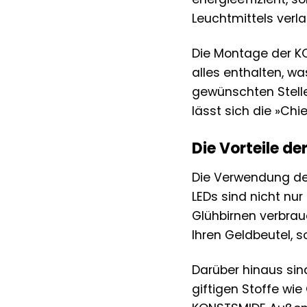
Leuchtmittels verl
Die Montage der KO
alles enthalten, wa
gewünschten Stell
lässt sich die »Chi
Die Vorteile d
Die Verwendung d
LEDs sind nicht nu
Glühbirnen verbrau
Ihren Geldbeutel, 
Darüber hinaus sin
giftigen Stoffe wi