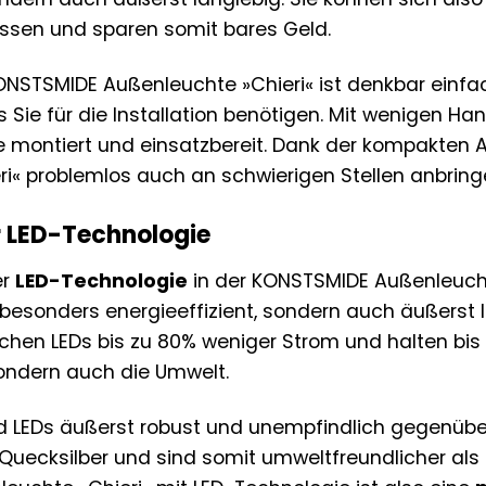
assen und sparen somit bares Geld.
NSTSMIDE Außenleuchte »Chieri« ist denkbar einfac
s Sie für die Installation benötigen. Mit wenigen Han
e montiert und einsatzbereit. Dank der kompakte
eri« problemlos auch an schwierigen Stellen anbring
er LED-Technologie
er
LED-Technologie
in der KONSTSMIDE Außenleuchte 
r besonders energieeffizient, sondern auch äußerst
chen LEDs bis zu 80% weniger Strom und halten bis 
sondern auch die Umwelt.
d LEDs äußerst robust und unempfindlich gegenüber
e Quecksilber und sind somit umweltfreundlicher als