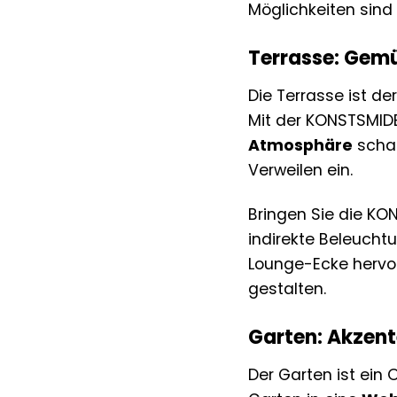
Möglichkeiten sind v
Terrasse: Gem
Die Terrasse ist d
Mit der KONSTSMIDE
Atmosphäre
schaf
Verweilen ein.
Bringen Sie die KO
indirekte Beleucht
Lounge-Ecke hervorz
gestalten.
Garten: Akzent
Der Garten ist ein