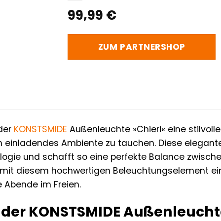
99,99
€
ZUM PARTNERSHOP
 der
KONSTSMIDE
Außenleuchte »Chieri« eine stilvolle
n einladendes Ambiente zu tauchen. Diese elegant
logie und schafft so eine perfekte Balance zwischen
 mit diesem hochwertigen Beleuchtungselement ein
 Abende im Freien.
 der KONSTSMIDE Außenleuchte