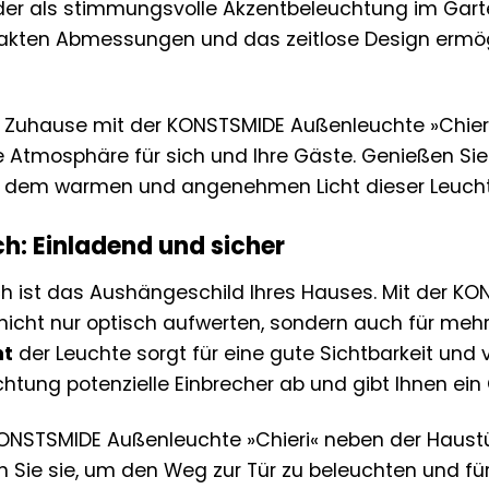
der als stimmungsvolle Akzentbeleuchtung im Garten
akten Abmessungen und das zeitlose Design ermöglic
m Zuhause mit der KONSTSMIDE Außenleuchte »Chier
e Atmosphäre für sich und Ihre Gäste. Genießen S
on dem warmen und angenehmen Licht dieser Leucht
h: Einladend und sicher
h ist das Aushängeschild Ihres Hauses. Mit der K
 nicht nur optisch aufwerten, sondern auch für meh
ht
der Leuchte sorgt für eine gute Sichtbarkeit und ve
htung potenzielle Einbrecher ab und gibt Ihnen ein 
 KONSTSMIDE Außenleuchte »Chieri« neben der Haustü
n Sie sie, um den Weg zur Tür zu beleuchten und für