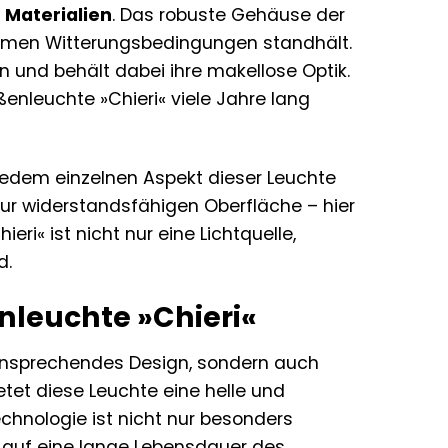
 Materialien
. Das robuste Gehäuse der
tremen Witterungsbedingungen standhält.
n und behält dabei ihre makellose Optik.
enleuchte »Chieri« viele Jahre lang
n jedem einzelnen Aspekt dieser Leuchte
zur widerstandsfähigen Oberfläche – hier
i« ist nicht nur eine Lichtquelle,
d.
nleuchte »Chieri«
 ansprechendes Design, sondern auch
etet diese Leuchte eine helle und
hnologie ist nicht nur besonders
o auf eine lange Lebensdauer des