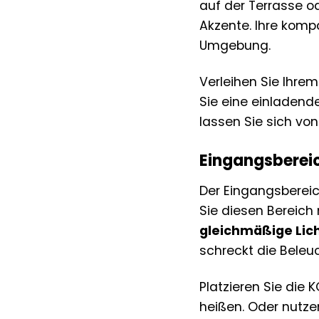
auf der Terrasse o
Akzente. Ihre komp
Umgebung.
Verleihen Sie Ihre
Sie eine einladend
lassen Sie sich v
Eingangsbereic
Der Eingangsbereic
Sie diesen Bereich
gleichmäßige Lic
schreckt die Beleuc
Platzieren Sie die
heißen. Oder nutze