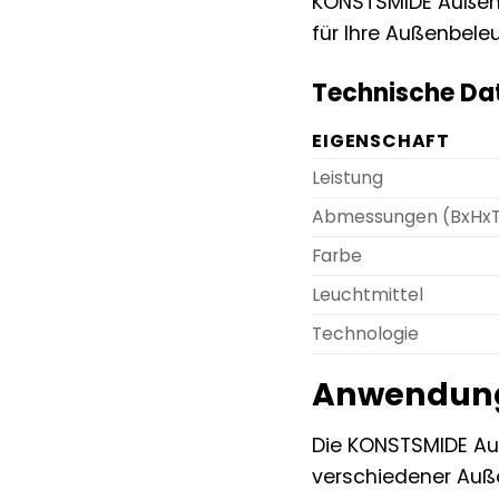
KONSTSMIDE Außenle
für Ihre Außenbele
Technische Dat
EIGENSCHAFT
Leistung
Abmessungen (BxHx
Farbe
Leuchtmittel
Technologie
Anwendung
Die KONSTSMIDE Auße
verschiedener Auß