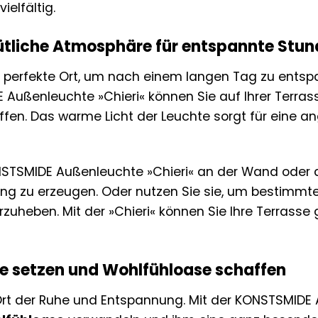
ielfältig.
ütliche Atmosphäre für entspannte Stu
er perfekte Ort, um nach einem langen Tag zu ents
 Außenleuchte »Chieri« können Sie auf Ihrer Terras
fen. Das warme Licht der Leuchte sorgt für eine
NSTSMIDE Außenleuchte »Chieri« an der Wand oder 
ung zu erzeugen. Oder nutzen Sie sie, um bestimmte
uheben. Mit der »Chieri« können Sie Ihre Terrasse 
e setzen und Wohlfühloase schaffen
 Ort der Ruhe und Entspannung. Mit der KONSTSMIDE 