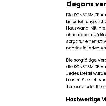
Eleganz ve
Die KONSTSMIDE Auß
Linienführung und 
Hauswand. Mit ihre
ohne dabei aufdrin
sorgt für einen sti
nahtlos in jeden Ar
Die sorgfältige Ve
die KONSTSMIDE Auß
Jedes Detail wurde
Lassen Sie sich vo
Terrasse oder Ihre
Hochwertige Ma