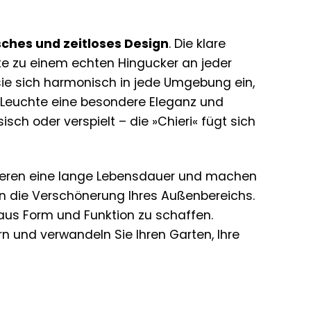
sches und zeitloses Design
. Die klare
e zu einem echten Hingucker an jeder
ie sich harmonisch in jede Umgebung ein,
r Leuchte eine besondere Eleganz und
isch oder verspielt – die »Chieri« fügt sich
ntieren eine lange Lebensdauer und machen
in die Verschönerung Ihres Außenbereichs.
aus Form und Funktion zu schaffen.
n und verwandeln Sie Ihren Garten, Ihre