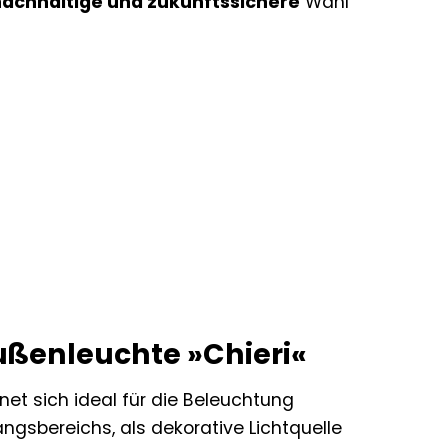
nachhaltige und zukunftssichere
Wahl
ßenleuchte »Chieri«
net sich ideal für die Beleuchtung
ngsbereichs, als dekorative Lichtquelle