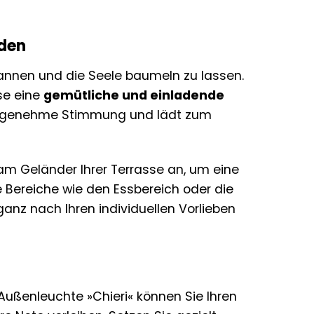
nden
pannen und die Seele baumeln zu lassen.
se eine
gemütliche und einladende
 angenehme Stimmung und lädt zum
am Geländer Ihrer Terrasse an, um eine
 Bereiche wie den Essbereich oder die
ganz nach Ihren individuellen Vorlieben
Außenleuchte »Chieri« können Sie Ihren