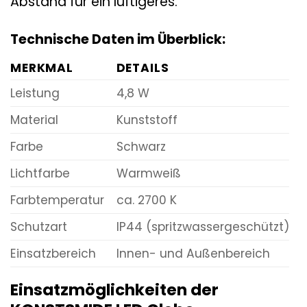
Abstand für ein luftigeres.
Technische Daten im Überblick:
MERKMAL
DETAILS
Leistung
4,8 W
Material
Kunststoff
Farbe
Schwarz
Lichtfarbe
Warmweiß
Farbtemperatur
ca. 2700 K
Schutzart
IP44 (spritzwassergeschützt)
Einsatzbereich
Innen- und Außenbereich
Einsatzmöglichkeiten der