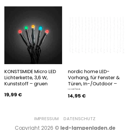
KONSTSMIDE Micro LED
nordic home LED-
Lichterkette, 3,6 W,
Vorhang, für Fenster &
Kunststoff – gruen
Türen, In-/Outdoor –
weiss
19,99
€
14,95
€
IMPRESSUM
DATENSCHUTZ
Copyright 2026 ©
led-lampenladen.de