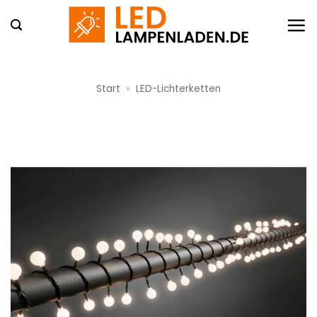
Zum
Inhalt
springen
Start
»
LED-Lichterketten