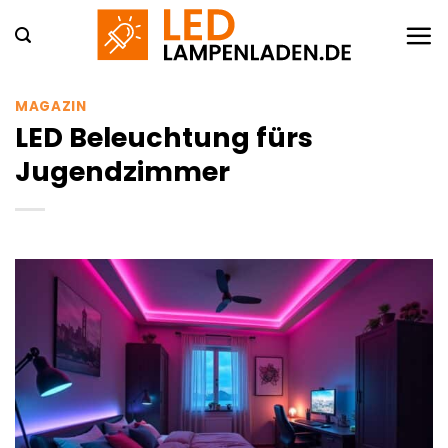
Zum
Inhalt
springen
MAGAZIN
LED Beleuchtung fürs
Jugendzimmer