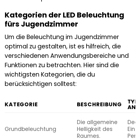
Kategorien der LED Beleuchtung
fürs Jugendzimmer
Um die Beleuchtung im Jugendzimmer
optimal zu gestalten, ist es hilfreich, die
verschiedenen Anwendungsbereiche und
Funktionen zu betrachten. Hier sind die
wichtigsten Kategorien, die du
berücksichtigen solltest:
TYP
KATEGORIE
BESCHREIBUNG
ANW
Die allgemeine
Deck
Grundbeleuchtung
Helligkeit des
Einb
Raumes.
Pend