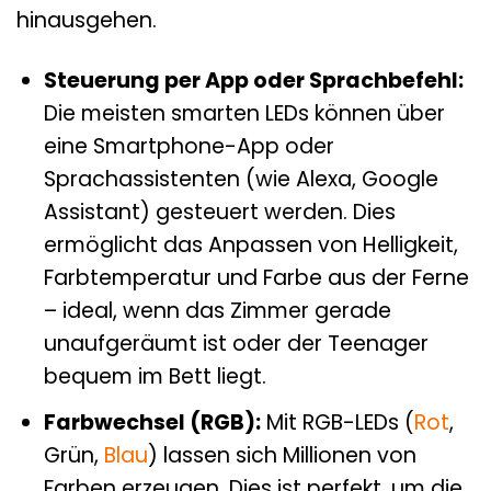
hinausgehen.
Steuerung per App oder Sprachbefehl:
Die meisten smarten LEDs können über
eine Smartphone-App oder
Sprachassistenten (wie Alexa, Google
Assistant) gesteuert werden. Dies
ermöglicht das Anpassen von Helligkeit,
Farbtemperatur und Farbe aus der Ferne
– ideal, wenn das Zimmer gerade
unaufgeräumt ist oder der Teenager
bequem im Bett liegt.
Farbwechsel (RGB):
Mit RGB-LEDs (
Rot
,
Grün,
Blau
) lassen sich Millionen von
Farben erzeugen. Dies ist perfekt, um die