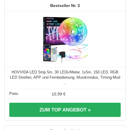
3
HOVVIDA LED Strip 5m, 30 LEDs/Meter, 1x5m, 150 LED, RGB
LED Streifen, APP und Fernbedienung, Musikmodus, Timing-Mod
...
10,99 €
ZUM TOP ANGEBOT »