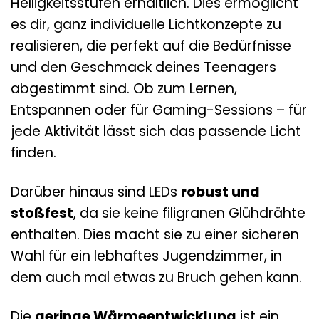
Helligkeitsstufen erhältlich. Dies ermöglicht
es dir, ganz individuelle Lichtkonzepte zu
realisieren, die perfekt auf die Bedürfnisse
und den Geschmack deines Teenagers
abgestimmt sind. Ob zum Lernen,
Entspannen oder für Gaming-Sessions – für
jede Aktivität lässt sich das passende Licht
finden.
Darüber hinaus sind LEDs
robust und
stoßfest
, da sie keine filigranen Glühdrähte
enthalten. Dies macht sie zu einer sicheren
Wahl für ein lebhaftes Jugendzimmer, in
dem auch mal etwas zu Bruch gehen kann.
Die
geringe Wärmeentwicklung
ist ein