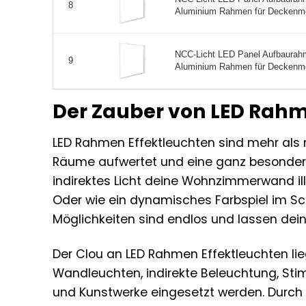
8
Aluminium Rahmen für Deckenmo
NCC-Licht LED Panel Aufbaurah
9
Aluminium Rahmen für Deckenmo
Der Zauber von LED Rahm
LED Rahmen Effektleuchten sind mehr als n
Räume aufwertet und eine ganz besondere A
indirektes Licht deine Wohnzimmerwand il
Oder wie ein dynamisches Farbspiel im Sc
Möglichkeiten sind endlos und lassen deiner
Der Clou an LED Rahmen Effektleuchten liegt
Wandleuchten, indirekte Beleuchtung, Sti
und Kunstwerke eingesetzt werden. Durch 