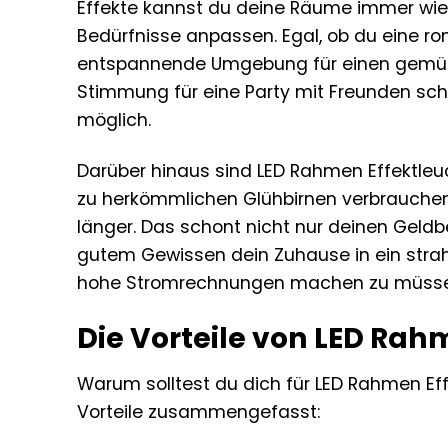
Effekte kannst du deine Räume immer wied
Bedürfnisse anpassen. Egal, ob du eine ro
entspannende Umgebung für einen gemütl
Stimmung für eine Party mit Freunden sch
möglich.
Darüber hinaus sind LED Rahmen Effektleuc
zu herkömmlichen Glühbirnen verbrauchen 
länger. Das schont nicht nur deinen Geldb
gutem Gewissen dein Zuhause in ein stra
hohe Stromrechnungen machen zu müsse
Die Vorteile von LED Rah
Warum solltest du dich für LED Rahmen Eff
Vorteile zusammengefasst: