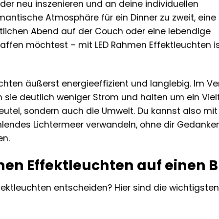
er neu inszenieren und an deine individuellen
mantische Atmosphäre für ein Dinner zu zweit, eine
ichen Abend auf der Couch oder eine lebendige
affen möchtest – mit LED Rahmen Effektleuchten is
hten äußerst energieeffizient und langlebig. Im Ve
sie deutlich weniger Strom und halten um ein Vie
eutel, sondern auch die Umwelt. Du kannst also mit
hlendes Lichtermeer verwandeln, ohne dir Gedanke
n.
men Effektleuchten auf einen B
ektleuchten entscheiden? Hier sind die wichtigsten