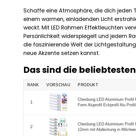
Schaffe eine Atmosphäre, die dich jeden Ta
einem warmen, einladenden Licht erstrahl
weckt. Mit LED Rahmen Effektleuchten ver
Persönlichkeit widerspiegelt und jedem Rau
die faszinierende Welt der Lichtgestaltun
neue Akzente setzen kannst.
Das sind die beliebtest
RANK
VORSCHAU
PRODUKT
Chesbung LED Aluminium Profil f
1
Form Aluprofil Eckprofil Alu Profil
Chesbung LED Aluminium Profil 6
2
12mm mit Abdeckung in Milchwei