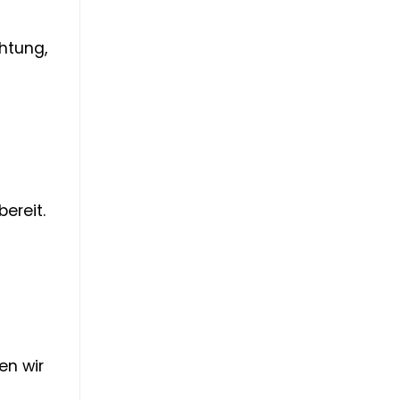
htung,
ereit.
en wir