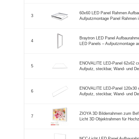
60x60 LED Panel Rahmen Aufba
3
Aufputzmontage Panel Rahmen in
Braytron LED Panel Aufbaurahm
4
LED Panels – Aufputzmontage an
ENOVALITE LED-Panel 62x62 cm
5
Aufputz, steckbar, Wand- und D
ENOVALITE LED-Panel 120x30 c
6
Aufputz, steckbar, Wand- und D
ZIOYA 3D Bilderrahmen zum Befü
7
Licht 3D Objektrahmen für Hochz
NCC-Licht LED Panel Aufbaurah