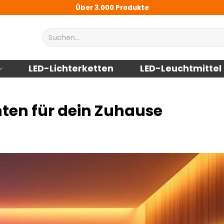
Über 3.000 Produkte
Suchen
nach:
LED-Lichterketten
LED-Leuchtmittel
ten für dein Zuhause