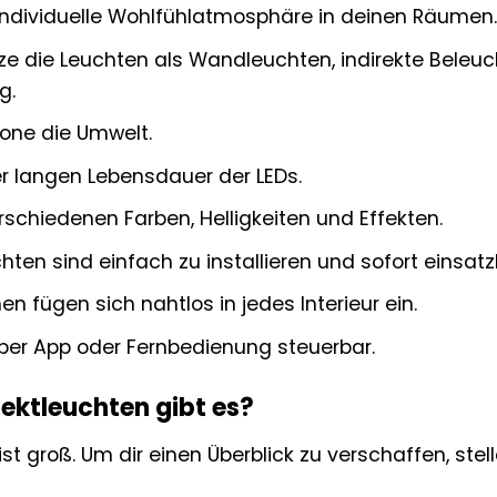
individuelle Wohlfühlatmosphäre in deinen Räumen.
e die Leuchten als Wandleuchten, indirekte Beleuc
g.
one die Umwelt.
er langen Lebensdauer der LEDs.
schiedenen Farben, Helligkeiten und Effekten.
ten sind einfach zu installieren und sofort einsatzb
 fügen sich nahtlos in jedes Interieur ein.
 per App oder Fernbedienung steuerbar.
ektleuchten gibt es?
st groß. Um dir einen Überblick zu verschaffen, stell