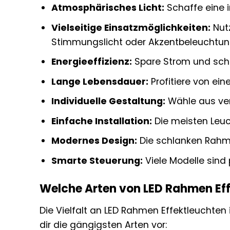
Atmosphärisches Licht:
Schaffe eine 
Vielseitige Einsatzmöglichkeiten:
Nutz
Stimmungslicht oder Akzentbeleuchtun
Energieeffizienz:
Spare Strom und sch
Lange Lebensdauer:
Profitiere von ein
Individuelle Gestaltung:
Wähle aus ver
Einfache Installation:
Die meisten Leuch
Modernes Design:
Die schlanken Rahmen
Smarte Steuerung:
Viele Modelle sind
Welche Arten von LED Rahmen Eff
Die Vielfalt an LED Rahmen Effektleuchten i
dir die gängigsten Arten vor: