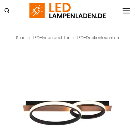
Zum
Inhalt
springen
Start
»
LED-Innenleuchten
»
LED-Deckenleuchten