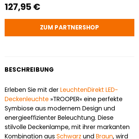
127,95
€
ZUM PARTNERSHOP
BESCHREIBUNG
Erleben Sie mit der
LeuchtenDirekt
LED-
Deckenleuchte
»TROOPER« eine perfekte
Symbiose aus modernem Design und
energieeffizienter Beleuchtung. Diese
stilvolle Deckenlampe, mit ihrer markanten
Kombination aus
Schwarz
und
Braun
, wird