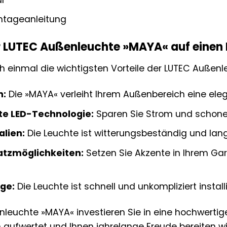
ntageanleitung
er LUTEC Außenleuchte »MAYA« auf einen 
ch einmal die wichtigsten Vorteile der LUTEC Auß
n:
Die »MAYA« verleiht Ihrem Außenbereich eine ele
nte LED-Technologie:
Sparen Sie Strom und schonen
alien:
Die Leuchte ist witterungsbeständig und lang
satzmöglichkeiten:
Setzen Sie Akzente in Ihrem Gart
ge:
Die Leuchte ist schnell und unkompliziert installi
nleuchte »MAYA« investieren Sie in eine hochwerti
 aufwertet und Ihnen jahrelange Freude bereiten wi