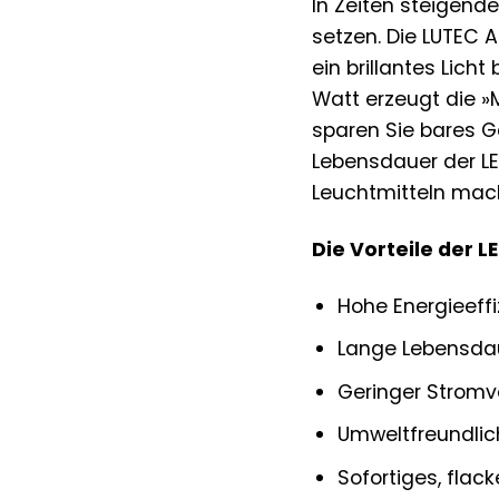
In Zeiten steigende
setzen. Die LUTEC 
ein brillantes Lich
Watt erzeugt die »
sparen Sie bares G
Lebensdauer der LE
Leuchtmitteln ma
Die Vorteile der 
Hohe Energieeffi
Lange Lebensda
Geringer Stromv
Umweltfreundlic
Sofortiges, flack