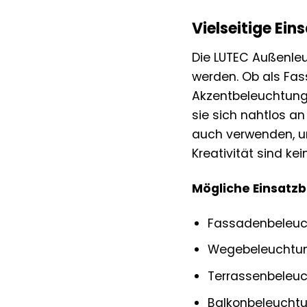
Vielseitige Ei
Die LUTEC Außenleu
werden. Ob als Fa
Akzentbeleuchtung a
sie sich nahtlos a
auch verwenden, um
Kreativität sind ke
Mögliche Einsatz
Fassadenbeleu
Wegebeleuchtu
Terrassenbeleu
Balkonbeleucht