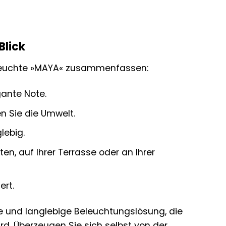
Blick
enleuchte »MAYA« zusammenfassen:
gante Note.
 Sie die Umwelt.
lebig.
en, auf Ihrer Terrasse oder an Ihrer
ert.
ge und langlebige Beleuchtungslösung, die
rd. Überzeugen Sie sich selbst von der