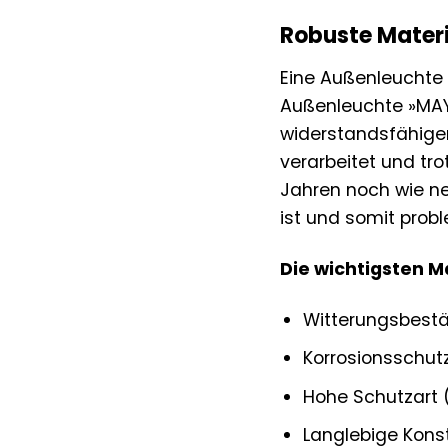
Robuste Materi
Eine Außenleuchte 
Außenleuchte »MAY
widerstandsfähigem
verarbeitet und tr
Jahren noch wie ne
ist und somit prob
Die wichtigsten M
Witterungsbest
Korrosionsschut
Hohe Schutzart (
Langlebige Konst