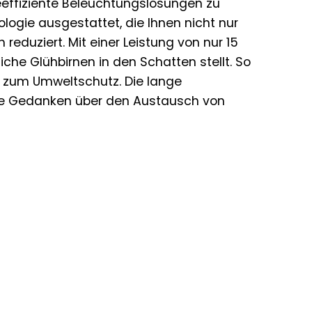
ieeffiziente Beleuchtungslösungen zu
ogie ausgestattet, die Ihnen nicht nur
 reduziert. Mit einer Leistung von nur 15
che Glühbirnen in den Schatten stellt. So
ag zum Umweltschutz. Die lange
ine Gedanken über den Austausch von