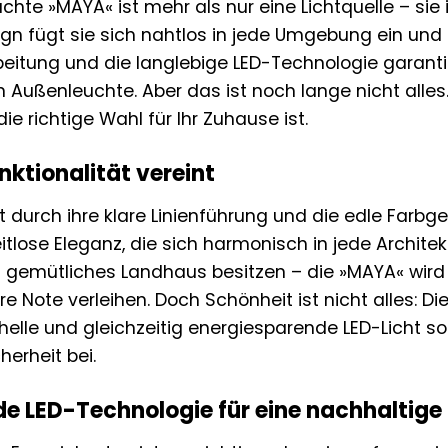
hte »MAYA« ist mehr als nur eine Lichtquelle – sie 
gn fügt sie sich nahtlos in jede Umgebung ein und se
eitung und die langlebige LED-Technologie garanti
Außenleuchte. Aber das ist noch lange nicht alles.
e richtige Wahl für Ihr Zuhause ist.
nktionalität vereint
 durch ihre klare Linienführung und die edle Farbge
itlose Eleganz, die sich harmonisch in jede Architek
n gemütliches Landhaus besitzen – die »MAYA« wird
 Note verleihen. Doch Schönheit ist nicht alles: D
 helle und gleichzeitig energiesparende LED-Licht 
cherheit bei.
e LED-Technologie für eine nachhaltige