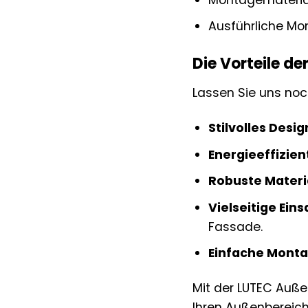
Ausführliche Mo
Die Vorteile d
Lassen Sie uns no
Stilvolles Desig
Energieeffizie
Robuste Materi
Vielseitige Ein
Fassade.
Einfache Monta
Mit der LUTEC Auße
Ihren Außenbereich