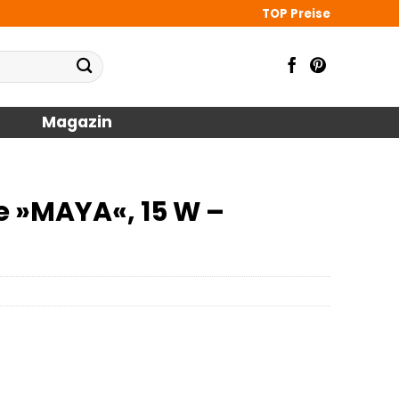
TOP Preise
Magazin
 »MAYA«, 15 W –