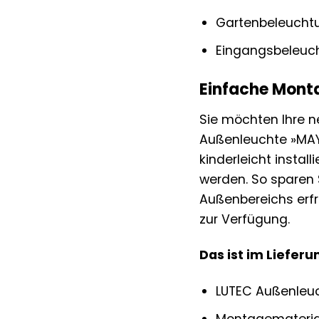
Gartenbeleucht
Eingangsbeleuc
Einfache Monta
Sie möchten Ihre n
Außenleuchte »MAY
kinderleicht insta
werden. So sparen 
Außenbereichs erfr
zur Verfügung.
Das ist im Liefer
LUTEC Außenleu
Montagemateria