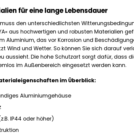
alien für eine lange Lebensdauer
muss den unterschiedlichsten Witterungsbedingung
A« aus hochwertigen und robusten Materialien gef
 Aluminium, das vor Korrosion und Beschädigungen 
otzt Wind und Wetter. So können Sie sich darauf ver
u aussieht. Die hohe Schutzart sorgt dafür, dass 
lemlos im Außenbereich eingesetzt werden kann.
aterialeigenschaften im Überblick:
ändiges Aluminiumgehäuse
z
z.B. IP44 oder höher)
ruktion