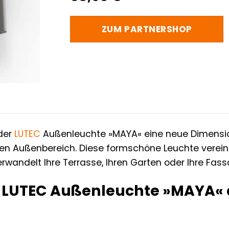
ZUM PARTNERSHOP
 der
LUTEC
Außenleuchte »MAYA« eine neue Dimension 
ren Außenbereich. Diese formschöne Leuchte verein
rwandelt Ihre Terrasse, Ihren Garten oder Ihre Fas
LUTEC Außenleuchte »MAYA« di