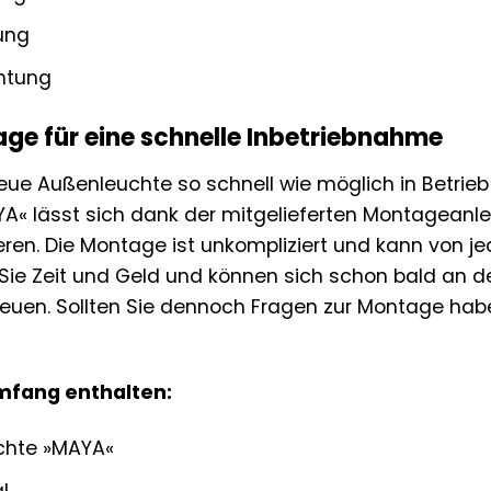
ung
htung
ge für eine schnelle Inbetriebnahme
eue Außenleuchte so schnell wie möglich in Betrie
A« lässt sich dank der mitgelieferten Montageanl
llieren. Die Montage ist unkompliziert und kann vo
Sie Zeit und Geld und können sich schon bald an der
euen. Sollten Sie dennoch Fragen zur Montage hab
umfang enthalten:
chte »MAYA«
l