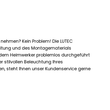
b nehmen? Kein Problem! Die LUTEC
eitung und des Montagematerials
n jedem Heimwerker problemlos durchgeführt
 stilvollen Beleuchtung Ihres
en, steht Ihnen unser Kundenservice gerne