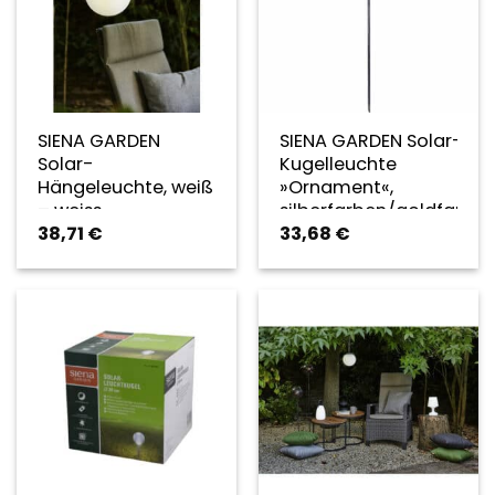
SIENA GARDEN
SIENA GARDEN Solar-
Solar-
Kugelleuchte
Hängeleuchte, weiß
»Ornament«,
– weiss
silberfarben/goldfarbe
38,71
€
33,68
€