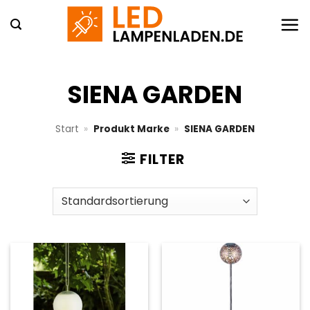
Zum
Inhalt
springen
SIENA GARDEN
Start
»
Produkt Marke
»
SIENA GARDEN
FILTER