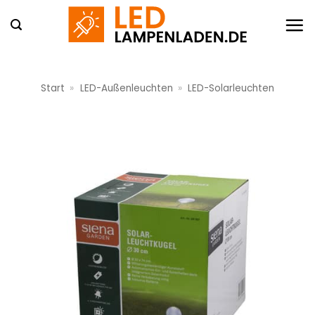
Zum
Inhalt
springen
Start
»
LED-Außenleuchten
»
LED-Solarleuchten