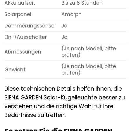
Akkulaufzeit
Bis zu 8 Stunden
Solarpanel
Amorph
Dämmerungssensor
Ja
Ein-/Ausschalter
Ja
(Je nach Modell, bitte
Abmessungen
prüfen)
(Je nach Modell, bitte
Gewicht
prüfen)
Diese technischen Details helfen Ihnen, die
SIENA GARDEN Solar-Kugelleuchte besser zu
verstehen und die richtige Wahl für Ihre
Bedürfnisse zu treffen.
So setzen Sie die SIENA GARDEN