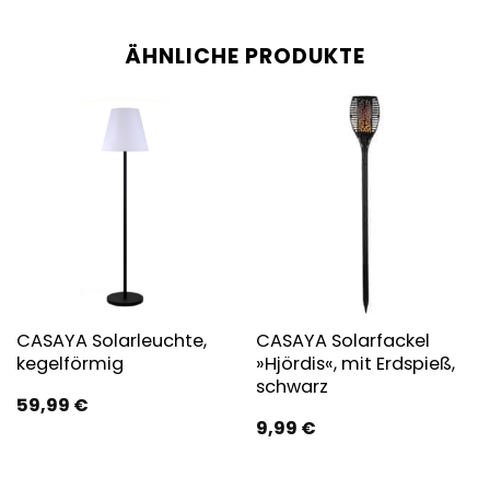
ÄHNLICHE PRODUKTE
CASAYA Solarleuchte,
CASAYA Solarfackel
kegelförmig
»Hjördis«, mit Erdspieß,
schwarz
59,99
€
9,99
€