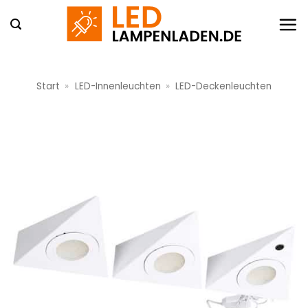
Zum
Inhalt
springen
Start
»
LED-Innenleuchten
»
LED-Deckenleuchten