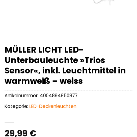
MÜLLER LICHT LED-
Unterbauleuchte »Trios
Sensor«, inkl. Leuchtmittel in
warmweiß – weiss
Artikelnummer:
4004894850877
Kategorie:
LED-Deckenleuchten
29,99
€