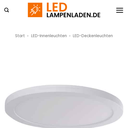
Zum
Inhalt
springen
Start
»
LED-Innenleuchten
»
LED-Deckenleuchten