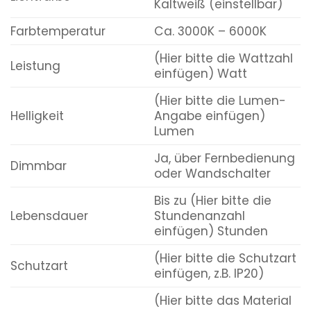
Kaltweiß (einstellbar)
Farbtemperatur
Ca. 3000K – 6000K
(Hier bitte die Wattzahl
Leistung
einfügen) Watt
(Hier bitte die Lumen-
Helligkeit
Angabe einfügen)
Lumen
Ja, über Fernbedienung
Dimmbar
oder Wandschalter
Bis zu (Hier bitte die
Lebensdauer
Stundenanzahl
einfügen) Stunden
(Hier bitte die Schutzart
Schutzart
einfügen, z.B. IP20)
(Hier bitte das Material