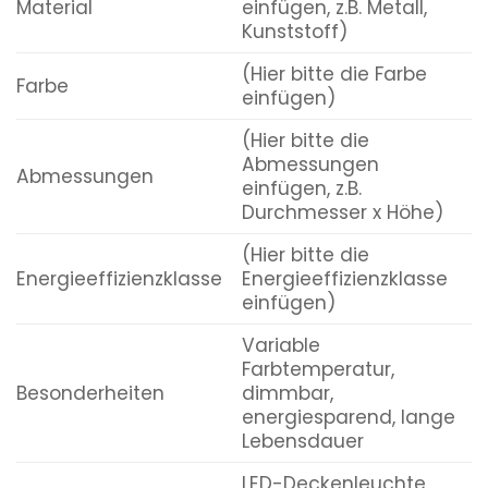
Material
einfügen, z.B. Metall,
Kunststoff)
(Hier bitte die Farbe
Farbe
einfügen)
(Hier bitte die
Abmessungen
Abmessungen
einfügen, z.B.
Durchmesser x Höhe)
(Hier bitte die
Energieeffizienzklasse
Energieeffizienzklasse
einfügen)
Variable
Farbtemperatur,
Besonderheiten
dimmbar,
energiesparend, lange
Lebensdauer
LED-Deckenleuchte,