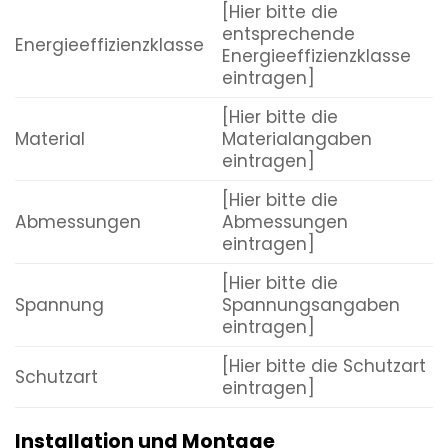
[Hier bitte die
entsprechende
Energieeffizienzklasse
Energieeffizienzklasse
eintragen]
[Hier bitte die
Material
Materialangaben
eintragen]
[Hier bitte die
Abmessungen
Abmessungen
eintragen]
[Hier bitte die
Spannung
Spannungsangaben
eintragen]
[Hier bitte die Schutzart
Schutzart
eintragen]
Installation und Montage