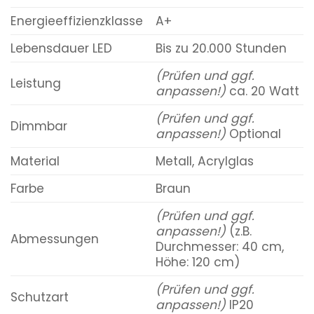
Energieeffizienzklasse
A+
Lebensdauer LED
Bis zu 20.000 Stunden
(Prüfen und ggf.
Leistung
anpassen!)
ca. 20 Watt
(Prüfen und ggf.
Dimmbar
anpassen!)
Optional
Material
Metall, Acrylglas
Farbe
Braun
(Prüfen und ggf.
anpassen!)
(z.B.
Abmessungen
Durchmesser: 40 cm,
Höhe: 120 cm)
(Prüfen und ggf.
Schutzart
anpassen!)
IP20