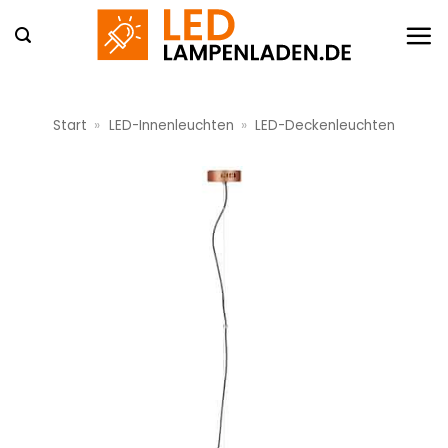
Zum
Inhalt
springen
Start
»
LED-Innenleuchten
»
LED-Deckenleuchten