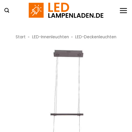
Zum
Inhalt
springen
Start
»
LED-Innenleuchten
»
LED-Deckenleuchten