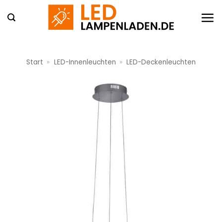
Zum
Inhalt
springen
Start
»
LED-Innenleuchten
»
LED-Deckenleuchten