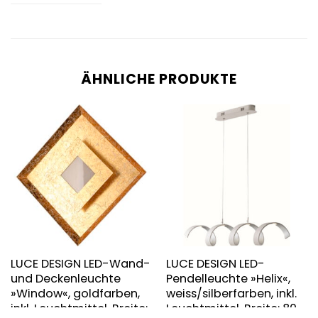
ÄHNLICHE PRODUKTE
LUCE DESIGN LED-Wand-
LUCE DESIGN LED-
und Deckenleuchte
Pendelleuchte »Helix«,
»Window«, goldfarben,
weiss/silberfarben, inkl.
inkl. Leuchtmittel, Breite:
Leuchtmittel, Breite: 80