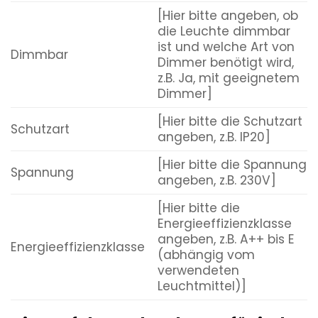
[Hier bitte angeben, ob
die Leuchte dimmbar
ist und welche Art von
Dimmbar
Dimmer benötigt wird,
z.B. Ja, mit geeignetem
Dimmer]
[Hier bitte die Schutzart
Schutzart
angeben, z.B. IP20]
[Hier bitte die Spannung
Spannung
angeben, z.B. 230V]
[Hier bitte die
Energieeffizienzklasse
angeben, z.B. A++ bis E
Energieeffizienzklasse
(abhängig vom
verwendeten
Leuchtmittel)]