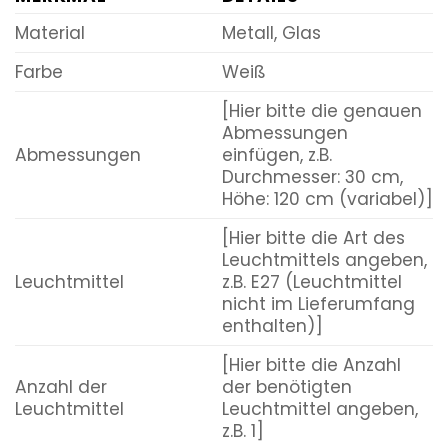
Material
Metall, Glas
Farbe
Weiß
[Hier bitte die genauen
Abmessungen
Abmessungen
einfügen, z.B.
Durchmesser: 30 cm,
Höhe: 120 cm (variabel)]
[Hier bitte die Art des
Leuchtmittels angeben,
Leuchtmittel
z.B. E27 (Leuchtmittel
nicht im Lieferumfang
enthalten)]
[Hier bitte die Anzahl
Anzahl der
der benötigten
Leuchtmittel
Leuchtmittel angeben,
z.B. 1]