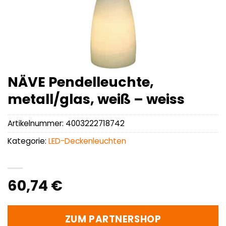
NÄVE Pendelleuchte,
metall/glas, weiß – weiss
Artikelnummer:
4003222718742
Kategorie:
LED-Deckenleuchten
60,74
€
ZUM PARTNERSHOP