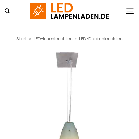
Zum
Inhalt
springen
Start
»
LED-Innenleuchten
»
LED-Deckenleuchten