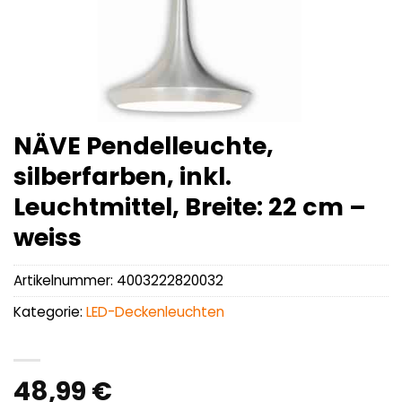
NÄVE Pendelleuchte,
silberfarben, inkl.
Leuchtmittel, Breite: 22 cm –
weiss
Artikelnummer:
4003222820032
Kategorie:
LED-Deckenleuchten
48,99
€