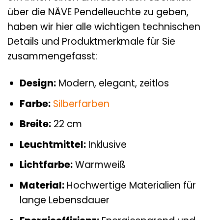
über die NÄVE Pendelleuchte zu geben,
haben wir hier alle wichtigen technischen
Details und Produktmerkmale für Sie
zusammengefasst:
Design:
Modern, elegant, zeitlos
Farbe:
Silberfarben
Breite:
22 cm
Leuchtmittel:
Inklusive
Lichtfarbe:
Warmweiß
Material:
Hochwertige Materialien für
lange Lebensdauer