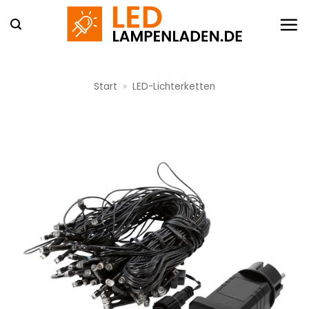
Zum
Inhalt
springen
Start
»
LED-Lichterketten