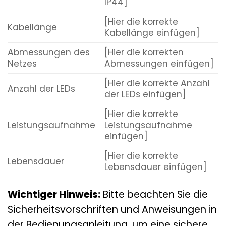
IP44]
[Hier die korrekte
Kabellänge
Kabellänge einfügen]
Abmessungen des
[Hier die korrekten
Netzes
Abmessungen einfügen]
[Hier die korrekte Anzahl
Anzahl der LEDs
der LEDs einfügen]
[Hier die korrekte
Leistungsaufnahme
Leistungsaufnahme
einfügen]
[Hier die korrekte
Lebensdauer
Lebensdauer einfügen]
Wichtiger Hinweis:
Bitte beachten Sie die
Sicherheitsvorschriften und Anweisungen in
der Bedienungsanleitung, um eine sichere