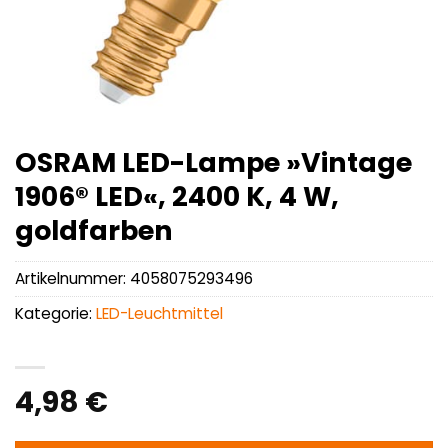
OSRAM LED-Lampe »Vintage
1906® LED«, 2400 K, 4 W,
goldfarben
Artikelnummer:
4058075293496
Kategorie:
LED-Leuchtmittel
4,98
€