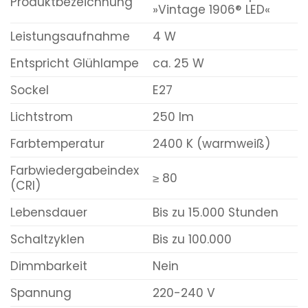
Produktbezeichnung
»Vintage 1906® LED«
Leistungsaufnahme
4 W
Entspricht Glühlampe
ca. 25 W
Sockel
E27
Lichtstrom
250 lm
Farbtemperatur
2400 K (warmweiß)
Farbwiedergabeindex
≥ 80
(CRI)
Lebensdauer
Bis zu 15.000 Stunden
Schaltzyklen
Bis zu 100.000
Dimmbarkeit
Nein
Spannung
220-240 V