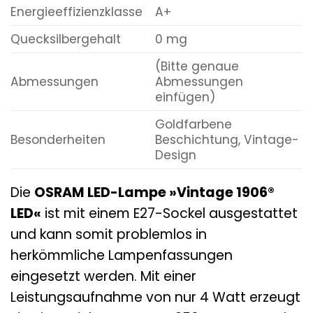
Energieeffizienzklasse
A+
Quecksilbergehalt
0 mg
(Bitte genaue
Abmessungen
Abmessungen
einfügen)
Goldfarbene
Besonderheiten
Beschichtung, Vintage-
Design
Die
OSRAM LED-Lampe »Vintage 1906®
LED«
ist mit einem E27-Sockel ausgestattet
und kann somit problemlos in
herkömmliche Lampenfassungen
eingesetzt werden. Mit einer
Leistungsaufnahme von nur 4 Watt erzeugt