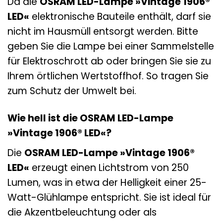
Da die
OSRAM LED-Lampe »Vintage 1906®
LED«
elektronische Bauteile enthält, darf sie
nicht im Hausmüll entsorgt werden. Bitte
geben Sie die Lampe bei einer Sammelstelle
für Elektroschrott ab oder bringen Sie sie zu
Ihrem örtlichen Wertstoffhof. So tragen Sie
zum Schutz der Umwelt bei.
Wie hell ist die OSRAM LED-Lampe
»Vintage 1906® LED«?
Die
OSRAM LED-Lampe »Vintage 1906®
LED«
erzeugt einen Lichtstrom von 250
Lumen, was in etwa der Helligkeit einer 25-
Watt-Glühlampe entspricht. Sie ist ideal für
die Akzentbeleuchtung oder als