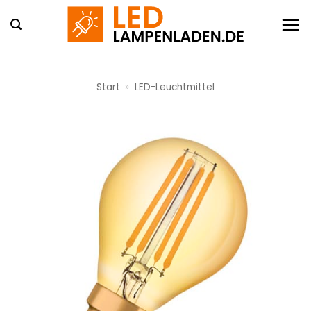
Zum
Inhalt
springen
Start
»
LED-Leuchtmittel