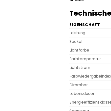
Technische
EIGENSCHAFT
Leistung
Sockel
Lichtfarbe
Farbtemperatur
Lichtstrom
Farbwiedergabeindex
Dimmbar
Lebensdauer
Energieeffizienzklass
Spannung