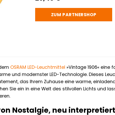
ZUM PARTNERSHOP
t dem
OSRAM
LED-Leuchtmittel
»Vintage 1906« eine 
me und modernster LED-Technologie. Dieses Leuchtm
tatement, das Ihrem Zuhause eine warme, einladend
hen Sie ein in eine Welt des stilvollen Lichts und l
eren.
on Nostalgie, neu interpretier