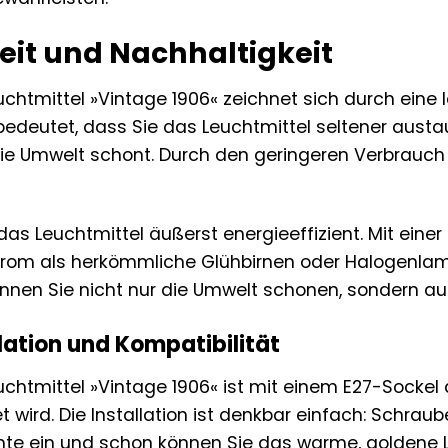
eit und Nachhaltigkeit
htmittel »Vintage 1906« zeichnet sich durch eine 
bedeutet, dass Sie das Leuchtmittel seltener aus
die Umwelt schont. Durch den geringeren Verbrauch 
das Leuchtmittel äußerst energieeffizient. Mit eine
trom als herkömmliche Glühbirnen oder Halogenlampe
nnen Sie nicht nur die Umwelt schonen, sondern au
llation und Kompatibilität
htmittel »Vintage 1906« ist mit einem E27-Sockel a
wird. Die Installation ist denkbar einfach: Schraub
hte ein und schon können Sie das warme, goldene L