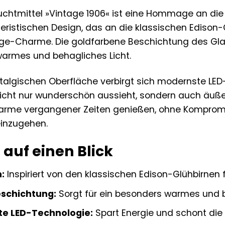
htmittel »Vintage 1906« ist eine Hommage an die 
eristischen Design, das an die klassischen Edison-G
age-Charme. Die goldfarbene Beschichtung des Glas
warmes und behagliches Licht.
talgischen Oberfläche verbirgt sich modernste LED-
nicht nur wunderschön aussieht, sondern auch äußers
arme vergangener Zeiten genießen, ohne Kompromis
einzugehen.
e auf einen Blick
:
Inspiriert von den klassischen Edison-Glühbirnen 
schichtung:
Sorgt für ein besonders warmes und b
nte LED-Technologie:
Spart Energie und schont die