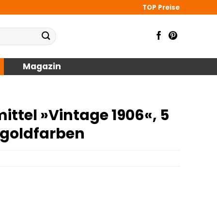
TOP Preise
Magazin
ttel »Vintage 1906«, 5
 goldfarben