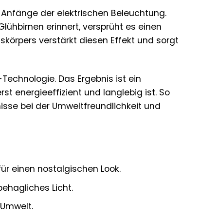
Anfänge der elektrischen Beleuchtung.
lühbirnen erinnert, versprüht es einen
körpers verstärkt diesen Effekt und sorgt
Technologie. Das Ergebnis ist ein
t energieeffizient und langlebig ist. So
se bei der Umweltfreundlichkeit und
für einen nostalgischen Look.
ehagliches Licht.
 Umwelt.