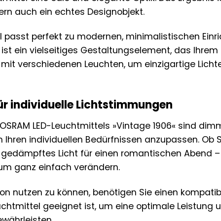
dern auch ein echtes Designobjekt.
l passt perfekt zu modernen, minimalistischen Ein
Es ist ein vielseitiges Gestaltungselement, das Ihrem
 mit verschiedenen Leuchten, um einzigartige Licht
r individuelle Lichtstimmungen
 OSRAM LED-Leuchtmittels »Vintage 1906« sind dimmb
h Ihren individuellen Bedürfnissen anzupassen. Ob S
 gedämpftes Licht für einen romantischen Abend –
m ganz einfach verändern.
n nutzen zu können, benötigen Sie einen kompatib
chtmittel geeignet ist, um eine optimale Leistung
ewährleisten.