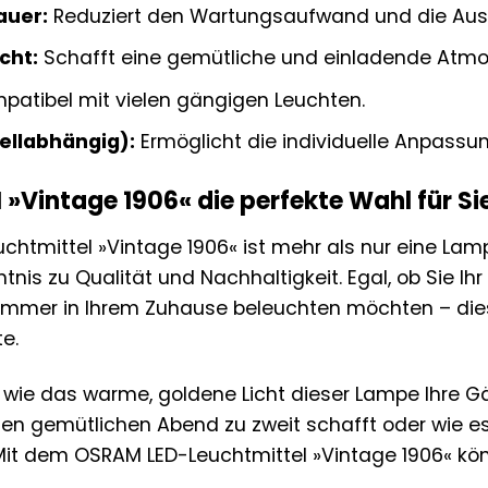
auer:
Reduziert den Wartungsaufwand und die Aus
cht:
Schafft eine gemütliche und einladende Atmo
patibel mit vielen gängigen Leuchten.
llabhängig):
Ermöglicht die individuelle Anpassung
intage 1906« die perfekte Wahl für Sie
htmittel »Vintage 1906« ist mehr als nur eine Lampe
nntnis zu Qualität und Nachhaltigkeit. Egal, ob Sie
Zimmer in Ihrem Zuhause beleuchten möchten – die
e.
or, wie das warme, goldene Licht dieser Lampe Ihre
en gemütlichen Abend zu zweit schafft oder wie es 
t dem OSRAM LED-Leuchtmittel »Vintage 1906« könn