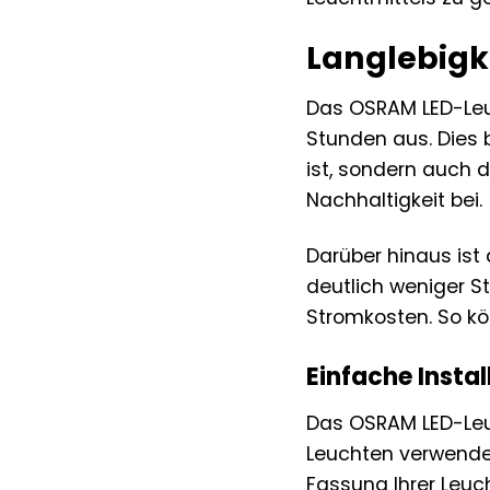
Langlebigk
Das OSRAM LED-Leuc
Stunden aus. Dies 
ist, sondern auch 
Nachhaltigkeit bei.
Darüber hinaus ist 
deutlich weniger S
Stromkosten. So kö
Einfache Insta
Das OSRAM LED-Leuc
Leuchten verwendet 
Fassung Ihrer Leuc