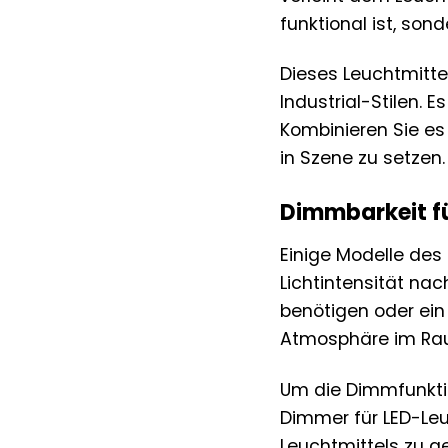
funktional ist, son
Dieses Leuchtmitte
Industrial-Stilen. 
Kombinieren Sie es
in Szene zu setzen.
Dimmbarkeit fü
Einige Modelle des
Lichtintensität nac
benötigen oder ein
Atmosphäre im Rau
Um die Dimmfunktio
Dimmer für LED-Leu
Leuchtmittels zu g