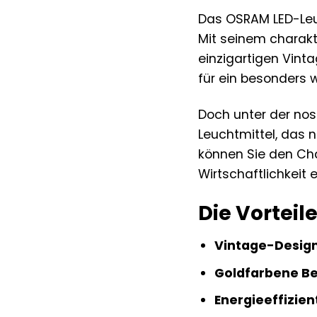
Das OSRAM LED-Leuc
Mit seinem charakt
einzigartigen Vint
für ein besonders 
Doch unter der nos
Leuchtmittel, das 
können Sie den Ch
Wirtschaftlichkeit 
Die Vorteil
Vintage-Design
Goldfarbene Be
Energieeffizie