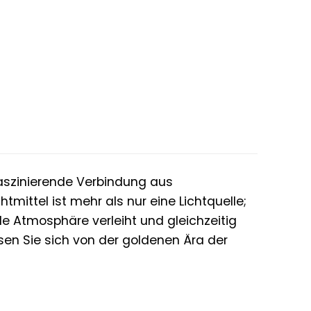
faszinierende Verbindung aus
ittel ist mehr als nur eine Lichtquelle;
e Atmosphäre verleiht und gleichzeitig
assen Sie sich von der goldenen Ära der
t