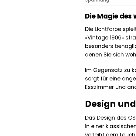
Die Magie des
Die Lichtfarbe spi
»Vintage 1906« stra
besonders behaglic
denen Sie sich wo
Im Gegensatz zu ka
sorgt für eine ang
Esszimmer und and
Design und 
Das Design des OSRA
in einer klassische
verleiht dem Leucht