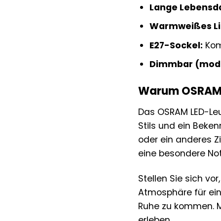
Lange Lebensd
Warmweißes Li
E27-Sockel:
Kom
Dimmbar (mode
Warum OSRAM »V
Das OSRAM LED-Leuc
Stils und ein Beke
oder ein anderes 
eine besondere Not
Stellen Sie sich v
Atmosphäre für ein
Ruhe zu kommen. Mi
erleben.