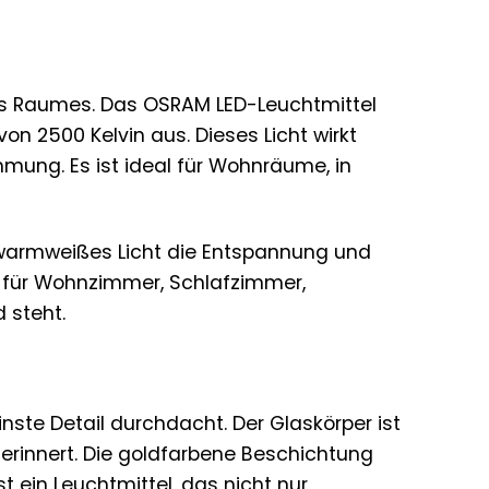
ines Raumes. Das OSRAM LED-Leuchtmittel
on 2500 Kelvin aus. Dieses Licht wirkt
mung. Es ist ideal für Wohnräume, in
t warmweißes Licht die Entspannung und
l für Wohnzimmer, Schlafzimmer,
 steht.
nste Detail durchdacht. Der Glaskörper ist
 erinnert. Die goldfarbene Beschichtung
t ein Leuchtmittel, das nicht nur