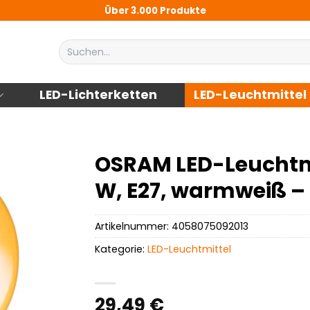
Über 3.000 Produkte
Suchen
nach:
LED-Lichterketten
LED-Leuchtmittel
OSRAM LED-Leuchtmi
W, E27, warmweiß –
Artikelnummer:
4058075092013
Kategorie:
LED-Leuchtmittel
29,49
€