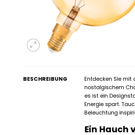
BESCHREIBUNG
Entdecken Sie mi
nostalgischem Char
es ist ein Designs
Energie spart. Tauc
Beleuchtung inspiri
Ein Hauch v