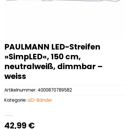
PAULMANN LED-Streifen
»SimpLED«, 150 cm,
neutralweiß, dimmbar –
weiss
Artikelnummer:
4000870789582
Kategorie:
LED-Bänder
42,99
€