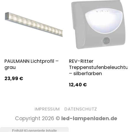
PAULMANN Lichtprofil –
REV-Ritter
grau
Treppenstufenbeleuchtun
– silberfarben
23,99
€
12,40
€
IMPRESSUM
DATENSCHUTZ
Copyright 2026 ©
led-lampenladen.de