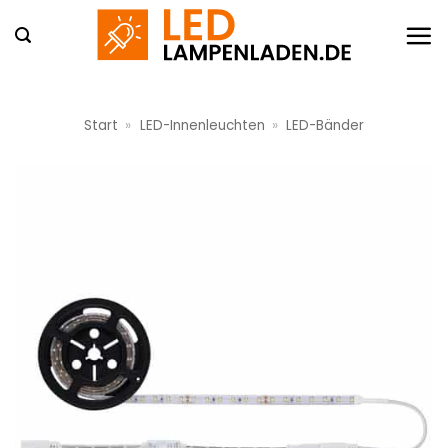
Zum
Inhalt
springen
Start
»
LED-Innenleuchten
»
LED-Bänder