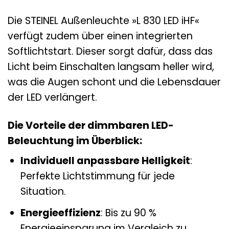
Die STEINEL Außenleuchte »L 830 LED iHF«
verfügt zudem über einen integrierten
Softlichtstart. Dieser sorgt dafür, dass das
Licht beim Einschalten langsam heller wird,
was die Augen schont und die Lebensdauer
der LED verlängert.
Die Vorteile der dimmbaren LED-
Beleuchtung im Überblick:
Individuell anpassbare Helligkeit
:
Perfekte Lichtstimmung für jede
Situation.
Energieeffizienz
: Bis zu 90 %
Energieeinsparung im Vergleich zu