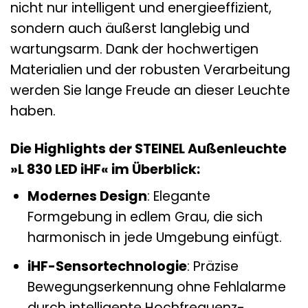
nicht nur intelligent und energieeffizient,
sondern auch äußerst langlebig und
wartungsarm. Dank der hochwertigen
Materialien und der robusten Verarbeitung
werden Sie lange Freude an dieser Leuchte
haben.
Die Highlights der STEINEL Außenleuchte
»L 830 LED iHF« im Überblick:
Modernes Design
: Elegante
Formgebung in edlem Grau, die sich
harmonisch in jede Umgebung einfügt.
iHF-Sensortechnologie
: Präzise
Bewegungserkennung ohne Fehlalarme
durch intelligente Hochfrequenz-