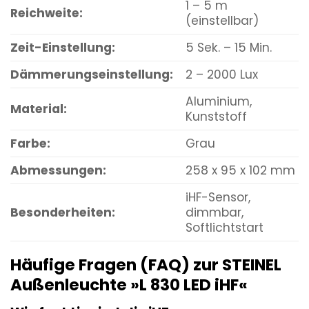
1 – 5 m
Reichweite:
(einstellbar)
Zeit-Einstellung:
5 Sek. – 15 Min.
Dämmerungseinstellung:
2 – 2000 Lux
Aluminium,
Material:
Kunststoff
Farbe:
Grau
Abmessungen:
258 x 95 x 102 mm
iHF-Sensor,
Besonderheiten:
dimmbar,
Softlichtstart
Häufige Fragen (FAQ) zur STEINEL
Außenleuchte »L 830 LED iHF«