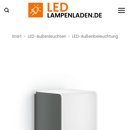
Zum
Inhalt
springen
Start
»
LED-Außenleuchten
»
LED-Außenbeleuchtung