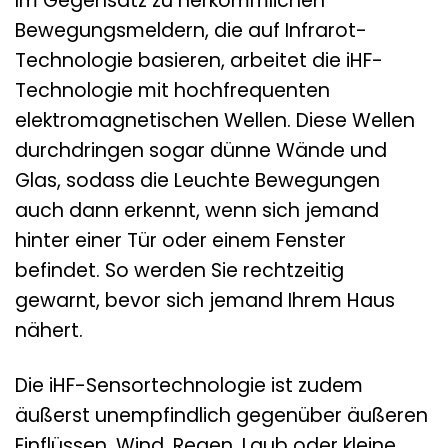
Im Gegensatz zu herkömmlichen
Bewegungsmeldern, die auf Infrarot-
Technologie basieren, arbeitet die iHF-
Technologie mit hochfrequenten
elektromagnetischen Wellen. Diese Wellen
durchdringen sogar dünne Wände und
Glas, sodass die Leuchte Bewegungen
auch dann erkennt, wenn sich jemand
hinter einer Tür oder einem Fenster
befindet. So werden Sie rechtzeitig
gewarnt, bevor sich jemand Ihrem Haus
nähert.
Die iHF-Sensortechnologie ist zudem
äußerst unempfindlich gegenüber äußeren
Einflüssen. Wind, Regen, Laub oder kleine