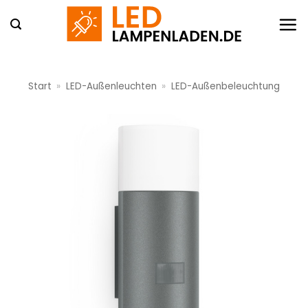
Zum
Inhalt
springen
Start
»
LED-Außenleuchten
»
LED-Außenbeleuchtung