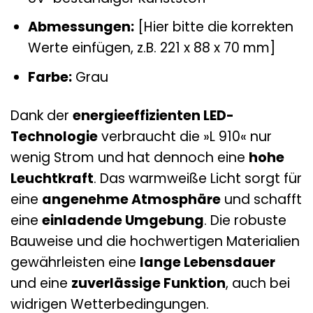
Abmessungen:
[Hier bitte die korrekten
Werte einfügen, z.B. 221 x 88 x 70 mm]
Farbe:
Grau
Dank der
energieeffizienten LED-
Technologie
verbraucht die »L 910« nur
wenig Strom und hat dennoch eine
hohe
Leuchtkraft
. Das warmweiße Licht sorgt für
eine
angenehme Atmosphäre
und schafft
eine
einladende Umgebung
. Die robuste
Bauweise und die hochwertigen Materialien
gewährleisten eine
lange Lebensdauer
und eine
zuverlässige Funktion
, auch bei
widrigen Wetterbedingungen.