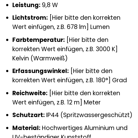
Leistung:
9,8 W
Lichtstrom:
[Hier bitte den korrekten
Wert einfügen, z.B. 678 lm] Lumen
Farbtemperatur:
[Hier bitte den
korrekten Wert einfügen, z.B. 3000 K]
Kelvin (Warmweiß)
Erfassungswinkel:
[Hier bitte den
korrekten Wert einfügen, z.B. 180°] Grad
Reichweite:
[Hier bitte den korrekten
Wert einfügen, z.B. 12 m] Meter
Schutzart:
IP44 (Spritzwassergeschützt)
Material:
Hochwertiges Aluminium und
UV-beständiger Kunststoff