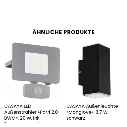
ÄHNLICHE PRODUKTE
CASAYA LED-
CASAYA Außenleuchte
Außenstrahler »Parri 2.0
»Mongiove«, 3,7 W –
BWM«, 20 W, inkl.
schwarz
Bewegungsmelder –