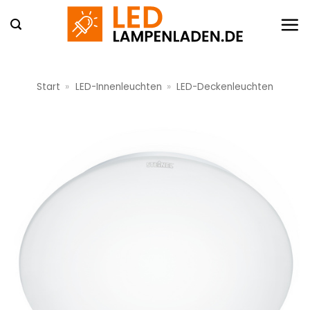
Zum
Inhalt
springen
Start
»
LED-Innenleuchten
»
LED-Deckenleuchten