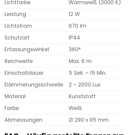
Lichtfarbe
Warmweiß (3000 K)
Leistung
12 W
Lichtstrom
670 lm
Schutzart
IP44
Erfassungswinkel
360°
Reichweite
Max. 6 m
Einschaltdauer
5 Sek. – 15 Min.
Dämmerungsschwelle
2 – 2000 Lux
Material
Kunststoff
Farbe
Weiß
Abmessungen
Ø 290 x 95 mm